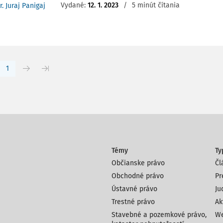
Vydané:
12. 1. 2023
/
5 minút čítania
r. Juraj Panigaj
1
Témy
Ty
Občianske právo
Čl
Obchodné právo
Pr
Ústavné právo
Ju
Trestné právo
Ak
Stavebné a pozemkové právo,
We