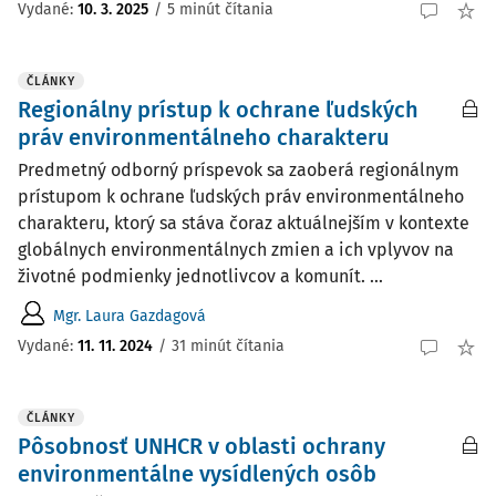
Vydané:
10. 3. 2025
/
5 minút čítania
ČLÁNKY
Regionálny prístup k ochrane ľudských
práv environmentálneho charakteru
Predmetný odborný príspevok sa zaoberá regionálnym
prístupom k ochrane ľudských práv environmentálneho
charakteru, ktorý sa stáva čoraz aktuálnejším v kontexte
globálnych environmentálnych zmien a ich vplyvov na
životné podmienky jednotlivcov a komunít. ...
Mgr. Laura Gazdagová
Vydané:
11. 11. 2024
/
31 minút čítania
ČLÁNKY
Pôsobnosť UNHCR v oblasti ochrany
environmentálne vysídlených osôb