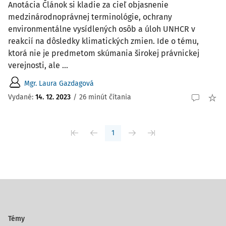
Anotácia Článok si kladie za cieľ objasnenie
medzinárodnoprávnej terminológie, ochrany
environmentálne vysídlených osôb a úloh UNHCR v
reakcií na dôsledky klimatických zmien. Ide o tému,
ktorá nie je predmetom skúmania širokej právnickej
verejnosti, ale ...
Mgr. Laura Gazdagová
Vydané:
14. 12. 2023
/
26 minút čítania
1
Témy