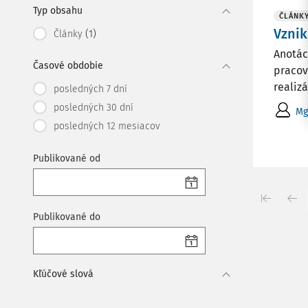
Typ obsahu
ČLÁNK
Vzni
(1)
Články
Anotác
Časové obdobie
pracov
realizá
posledných 7 dní
posledných 30 dní
Mg
posledných 12 mesiacov
Publikované od
Publikované do
Kľúčové slová