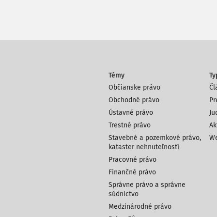
Témy
Ty
Občianske právo
Čl
Obchodné právo
Pr
Ústavné právo
Ju
Trestné právo
Ak
Stavebné a pozemkové právo,
We
kataster nehnuteľností
Pracovné právo
Finančné právo
Správne právo a správne
súdnictvo
Medzinárodné právo