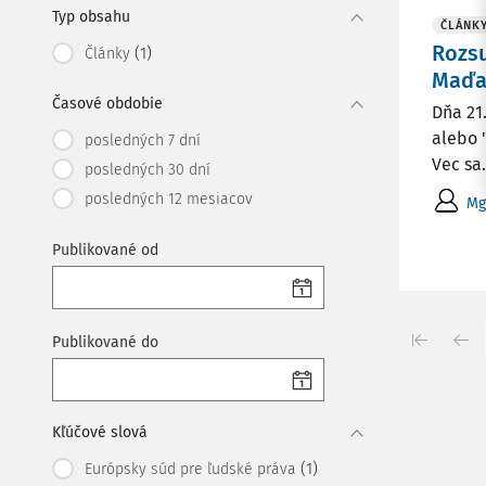
Typ obsahu
ČLÁNK
Rozsu
(1)
Články
Maďa
Časové obdobie
Dňa 21
alebo 
posledných 7 dní
Vec sa.
posledných 30 dní
posledných 12 mesiacov
Mg
Publikované od
Publikované do
Kľúčové slová
(1)
Európsky súd pre ľudské práva