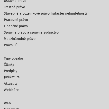
Ústavné právo
Trestné právo
Stavebné a pozemkové právo, kataster nehnuteľností
Pracovné právo
Finančné právo
Správne právo a správne súdnictvo
Medzinárodné právo
Právo EÚ
Typy obsahu
Články
Predpisy
Judikatúra
Aktuality
Webináre
Web