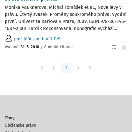
Monika Pauknerova, Michal Tomášek et al., Nove jevy v
právu. Čtvrtý svazek: Proměny soukromého práva. Vydání
první. Univerzita Karlova v Praze, 2009, ISBN 978-80-246-
1687-2 Jan Hurdík Recenzovaná monografie vychází...
prof. JUDr. Jan Hurdík DrSc.
Vydané:
31. 5. 2010
/
8 minút čítania
1
Témy
Občianske právo