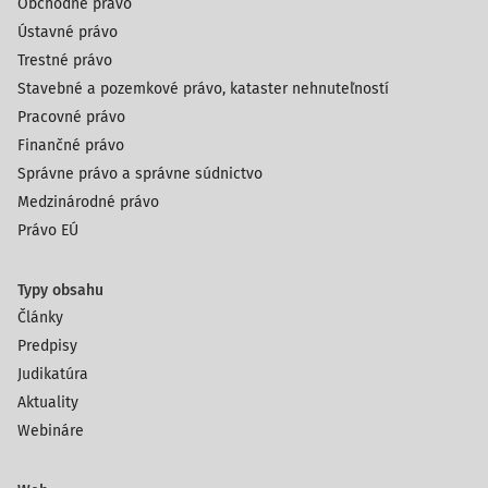
Obchodné právo
Ústavné právo
Trestné právo
Stavebné a pozemkové právo, kataster nehnuteľností
Pracovné právo
Finančné právo
Správne právo a správne súdnictvo
Medzinárodné právo
Právo EÚ
Typy obsahu
Články
Predpisy
Judikatúra
Aktuality
Webináre