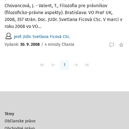
Chovancová, J. - Valent, T., Filozofia pre právnikov
(filozoficko-právne aspekty). Bratislava: VO PraF UK,
2008, 357 strán. Doc. JUDr. Svetlana Ficová CSc. V marci v
roku 2008 vo VO...
prof. JUDr. Svetlana Ficová CSc.
Vydané:
30. 9. 2008
/
4 minúty čítania
1
Témy
Občianske právo
Obchodné právo