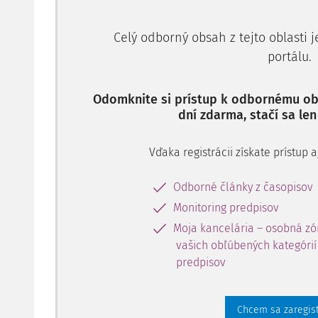
Celý odborný obsah z tejto oblasti 
portálu.
Odomknite si prístup k odbornému obs
dní zdarma, stačí sa len
Vďaka registrácii získate prístup
Odborné články z časopisov
Monitoring predpisov
Moja kancelária – osobná zó
vašich obľúbených kategórií 
predpisov
Chcem sa zaregis