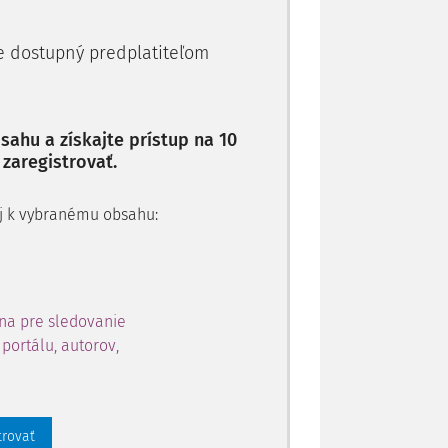
je dostupný predplatiteľom
ahu a získajte prístup na 10
 zaregistrovať.
 aj k vybranému obsahu:
na pre sledovanie
portálu, autorov,
trovať