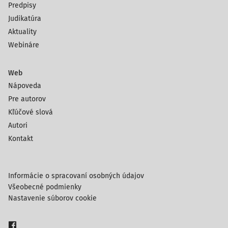
Predpisy
Judikatúra
Aktuality
Webináre
Web
Nápoveda
Pre autorov
Kľúčové slová
Autori
Kontakt
Informácie o spracovaní osobných údajov
Všeobecné podmienky
Nastavenie súborov cookie