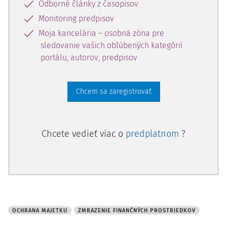
Odborné články z časopisov
Monitoring predpisov
Moja kancelária – osobná zóna pre
sledovanie vašich obľúbených kategórií
portálu, autorov, predpisov
Chcem sa zaregistrovať
Chcete vedieť viac o
predplatnom
?
OCHRANA MAJETKU
ZMRAZENIE FINANČNÝCH PROSTRIEDKOV