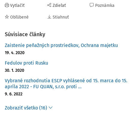
Vytlačiť
Zdieľať
Poznámka
Obľúbené
Stiahnuť
Súvisiace články
Zaistenie peňažných prostriedkov, Ochrana majetku
19. 4. 2020
Fedulov proti Rusku
30. 1. 2020
Vybrané rozhodnutia ESĽP vyhlásené od 15. marca do 15.
apríla 2022 - FU QUAN, s.r.o. proti ...
9. 6. 2022
Zobraziť všetko (16)