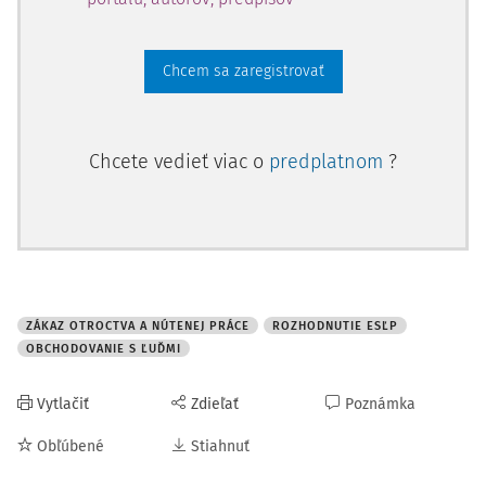
Chcem sa zaregistrovať
Chcete vedieť viac o
predplatnom
?
ZÁKAZ OTROCTVA A NÚTENEJ PRÁCE
ROZHODNUTIE ESĽP
OBCHODOVANIE S ĽUĎMI
Vytlačiť
Zdieľať
Poznámka
Obľúbené
Stiahnuť