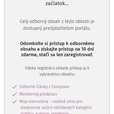
začiatok...
Celý odborný obsah z tejto oblasti je
dostupný predplatiteľom portálu.
Odomknite si prístup k odbornému
obsahu a získajte prístup na 10 dní
zdarma, stačí sa len zaregistrovať.
Vďaka registrácii získate prístup aj k
vybranému obsahu:
Odborné články z časopisov
Monitoring predpisov
Moja kancelária – osobná zóna pre
sledovanie vašich obľúbených kategórií
portálu, autorov, predpisov