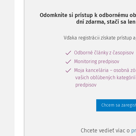
Odomknite si prístup k odbornému obs
dní zdarma, stačí sa len
Vďaka registrácii získate prístup
Odborné články z časopisov
Monitoring predpisov
Moja kancelária – osobná zó
vašich obľúbených kategórií 
predpisov
Chcem sa zaregis
Chcete vedieť viac o
p