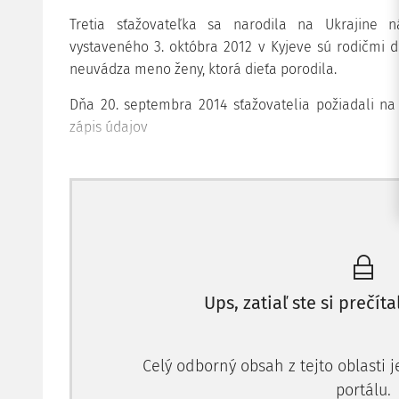
Tretia sťažovateľka sa narodila na Ukrajine 
vystaveného 3. októbra 2012 v Kyjeve sú rodičmi die
neuvádza meno ženy, ktorá dieťa porodila.
Dňa 20. septembra 2014 sťažovatelia požiadali na
zápis údajov
Ups, zatiaľ ste si prečíta
Celý odborný obsah z tejto oblasti 
portálu.