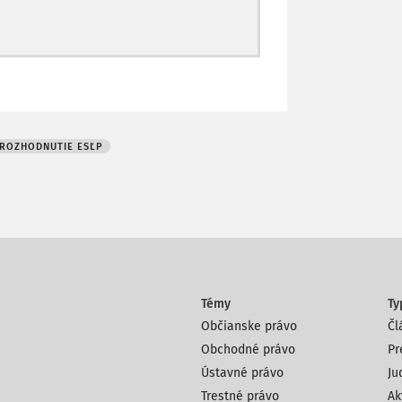
ROZHODNUTIE ESĽP
Témy
Ty
Občianske právo
Čl
Obchodné právo
Pr
Ústavné právo
Ju
Trestné právo
Ak