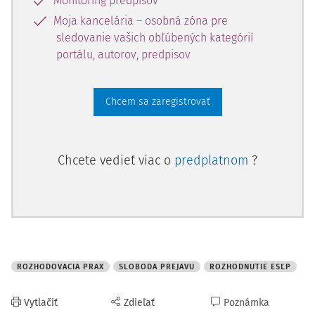
Monitoring predpisov
Moja kancelária – osobná zóna pre
sledovanie vašich obľúbených kategórií
portálu, autorov, predpisov
Chcem sa zaregistrovať
Chcete vedieť viac o
predplatnom
?
ROZHODOVACIA PRAX
SLOBODA PREJAVU
ROZHODNUTIE ESĽP
Vytlačiť
Zdieľať
Poznámka