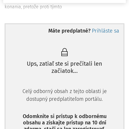
konania, pretože proti týmto
Máte predplatné?
Prihláste sa
Ups, zatiaľ ste si prečítali len
začiatok...
Celý odborný obsah z tejto oblasti je
dostupný predplatiteľom portálu.
Odomknite si prístup k odbornému
obsahu a získajte prístup na 10 dní