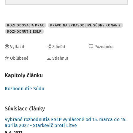
ROZHODOVACIA PRAX
PRÁVO NA SPRAVODLIVÉ SÚDNE KONANIE
ROZHODNUTIE ESĽP
Vytlačiť
Zdieľať
Poznámka
Obľúbené
Stiahnuť
Kapitoly článku
Rozhodnutie Súdu
Súvisiace články
Vybrané rozhodnutia ESĽP vyhlásené od 15. marca do 15.
apríla 2022 - Starkevič proti Litve
9. 6. 2022