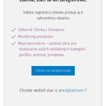
zdarma, stačí sa len zaregistrovať.
Vďaka registrácii získate prístup aj k
vybranému obsahu:
Odborné články z časopisov
Monitoring predpisov
Moja kancelária – osobná zóna pre
sledovanie vašich obľúbených kategórií
portálu, autorov, predpisov
Chcem sa zaregistrovať
Chcete vedieť viac o
predplatnom
?