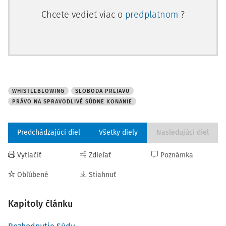
Chcete vedieť viac o
predplatnom
?
WHISTLEBLOWING
SLOBODA PREJAVU
PRÁVO NA SPRAVODLIVÉ SÚDNE KONANIE
Predchádzajúci diel
Všetky diely
Nasledujúci diel
Vytlačiť
Zdieľať
Poznámka
Obľúbené
Stiahnuť
Kapitoly článku