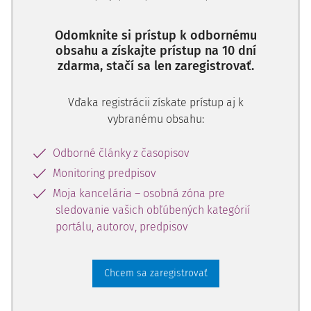
Odomknite si prístup k odbornému
obsahu a získajte prístup na 10 dní
zdarma, stačí sa len zaregistrovať.
Vďaka registrácii získate prístup aj k
vybranému obsahu:
Odborné články z časopisov
Monitoring predpisov
Moja kancelária – osobná zóna pre
sledovanie vašich obľúbených kategórií
portálu, autorov, predpisov
Chcem sa zaregistrovať