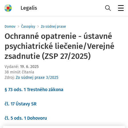
Legalis
Menu
Domov
Časopisy
Zo súdnej praxe
Ochranné opatrenie - ústavné
psychiatrické liečenie/Verejné
zsadnutie (ZSP 27/2025)
Vydané
:
19. 6. 2025
38 minút čítania
Zdroj
:
Zo súdnej praxe 3/2025
§ 73 ods. 1 Trestného zákona
čl. 17 Ústavy SR
čl. 5 ods. 1 Dohovoru