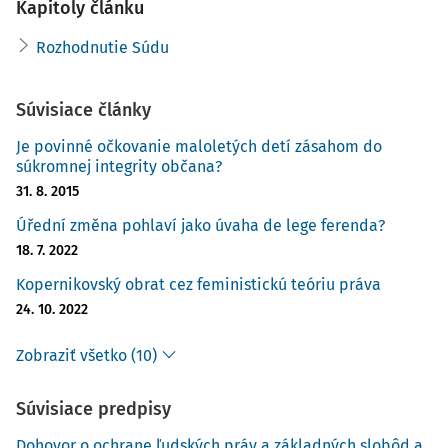
Kapitoly článku
Rozhodnutie Súdu
Súvisiace články
Je povinné očkovanie maloletých detí zásahom do
súkromnej integrity občana?
31. 8. 2015
Úřední změna pohlaví jako úvaha de lege ferenda?
18. 7. 2022
Kopernikovský obrat cez feministickú teóriu práva
24. 10. 2022
Zobraziť všetko (10)
Súvisiace predpisy
Dohovor o ochrane ľudských práv a základných slobôd a