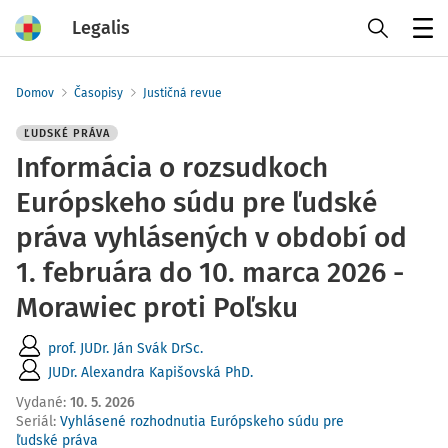
Legalis
Menu
Domov
Časopisy
Justičná revue
ĽUDSKÉ PRÁVA
Informácia o rozsudkoch
Európskeho súdu pre ľudské
práva vyhlásených v období od
1. februára do 10. marca 2026 -
Morawiec proti Poľsku
prof. JUDr. Ján Svák DrSc.
JUDr. Alexandra Kapišovská PhD.
Vydané
:
10. 5. 2026
Seriál:
Vyhlásené rozhodnutia Európskeho súdu pre
ľudské práva