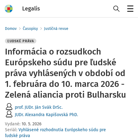
Legalis
Menu
Domov
Časopisy
Justičná revue
ĽUDSKÉ PRÁVA
Informácia o rozsudkoch
Európskeho súdu pre ľudské
práva vyhlásených v období od
1. februára do 10. marca 2026 -
Zelená aliancia proti Bulharsku
prof. JUDr. Ján Svák DrSc.
JUDr. Alexandra Kapišovská PhD.
Vydané
:
10. 5. 2026
Seriál:
Vyhlásené rozhodnutia Európskeho súdu pre
ľudské práva