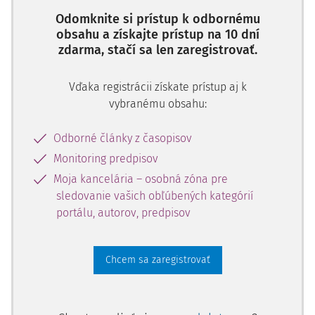
Odomknite si prístup k odbornému
obsahu a získajte prístup na 10 dní
zdarma, stačí sa len zaregistrovať.
Vďaka registrácii získate prístup aj k
vybranému obsahu:
Odborné články z časopisov
Monitoring predpisov
Moja kancelária – osobná zóna pre
sledovanie vašich obľúbených kategórií
portálu, autorov, predpisov
Chcem sa zaregistrovať