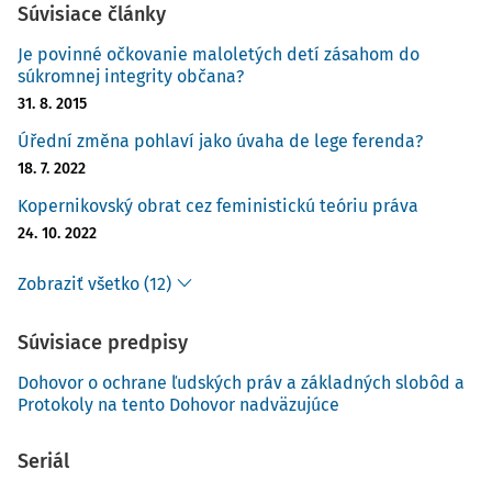
Súvisiace články
Je povinné očkovanie maloletých detí zásahom do
súkromnej integrity občana?
31. 8. 2015
Úřední změna pohlaví jako úvaha de lege ferenda?
18. 7. 2022
Kopernikovský obrat cez feministickú teóriu práva
24. 10. 2022
Zobraziť všetko (12)
Súvisiace predpisy
Dohovor o ochrane ľudských práv a základných slobôd a
Protokoly na tento Dohovor nadväzujúce
Seriál