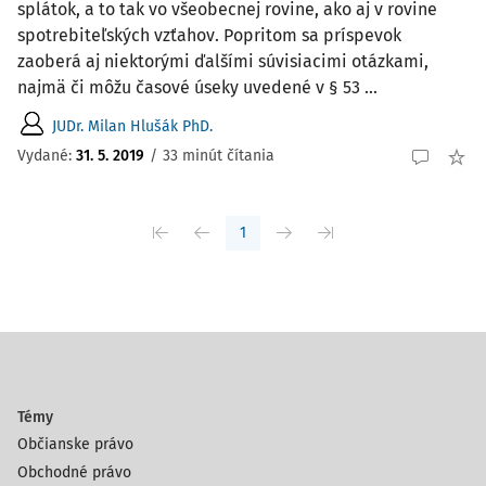
splátok, a to tak vo všeobecnej rovine, ako aj v rovine
spotrebiteľských vzťahov. Popritom sa príspevok
zaoberá aj niektorými ďalšími súvisiacimi otázkami,
najmä či môžu časové úseky uvedené v § 53 ...
JUDr. Milan Hlušák PhD.
Vydané:
31. 5. 2019
/
33 minút čítania
1
Témy
Občianske právo
Obchodné právo