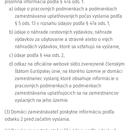
písomná informácia podľa § 47a ods. 1:
a) údaje o pracovných podmienkach a podmienkach
zamestnávania uplatňovaných počas vyslania podľa
§ 5 ods. 13 v rozsahu údajov podľa § 47a ods. 1,
b) údaje o náhrade cestovných výdavkov, náhrade
výdavkov za ubytovanie a stravné alebo o iných
náhradách výdavkov, ktoré sa vzťahujú na vyslanie,
c) údaje podľa § 44a ods. 2,
d) odkaz na oficiálne webové sídlo zverejnené členským
štátom Európskej únie, na ktorého územie je domáci
zamestnanec vyslaný, ktoré obsahuje informácie o
pracovných podmienkach a podmienkach
zamestnávania uplatňujúcich sa na zamestnancov
vyslaných na jeho územie.
(3) Domáci zamestnávateľ poskytne informáciu podľa
odseku 2 pred začatím vyslania.