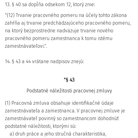
13. § 40 sa dopĺňa odsekom 12, ktorý znie:
"(12) Trvanie pracovného pomeru na účely tohto zákona
zahŕňa aj trvanie predchádzajúceho pracovného pomeru,
na ktorý bezprostredne nadväzuje trvanie nového
pracovného pomeru zamestnanca k tomu istému
zamestnávateľovi.".
14. § 43 a 44 vrátane nadpisov znejú:
"§ 43
Podstatné náležitosti pracovnej zmluvy
(1) Pracovná zmluva obsahuje identifikačné údaje
zamestnávateľa a zamestnanca. V pracovnej zmluve je
zamestnávateľ povinný so zamestnancom dohodnúť
podstatné náležitosti, ktorými sú:
a) druh práce a jeho stručná charakteristika,