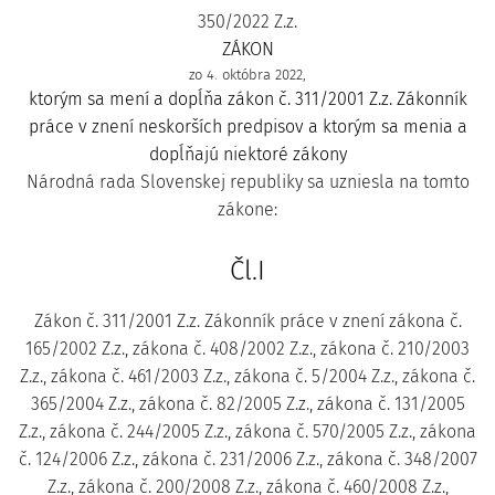
350/2022 Z.z.
ZÁKON
zo 4. októbra 2022,
ktorým sa mení a dopĺňa zákon č. 311/2001 Z.z. Zákonník
práce v znení neskorších predpisov a ktorým sa menia a
dopĺňajú niektoré zákony
Národná rada Slovenskej republiky sa uzniesla na tomto
zákone:
Čl.I
Zákon č. 311/2001 Z.z. Zákonník práce v znení zákona č.
165/2002 Z.z., zákona č. 408/2002 Z.z., zákona č. 210/2003
Z.z., zákona č. 461/2003 Z.z., zákona č. 5/2004 Z.z., zákona č.
365/2004 Z.z., zákona č. 82/2005 Z.z., zákona č. 131/2005
Z.z., zákona č. 244/2005 Z.z., zákona č. 570/2005 Z.z., zákona
č. 124/2006 Z.z., zákona č. 231/2006 Z.z., zákona č. 348/2007
Z.z., zákona č. 200/2008 Z.z., zákona č. 460/2008 Z.z.,