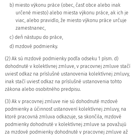
b) miesto výkonu práce (obec, časť obce alebo inak
určené miesto) alebo miesta výkonu práce, ak ich je
viac, alebo pravidlo, že miesto výkonu práce určuje
zamestnanec,
c) deň nástupu do práce,
d) mzdové podmienky.
(2) Ak sú mzdové podmienky podľa odseku 1 písm. d)
dohodnuté v kolektívnej zmluve, v pracovnej zmluve stačí
uviesť odkaz na príslušné ustanovenia kolektívnej zmluvy,
inak stačí uviesť odkaz na príslušné ustanovenia tohto
zákona alebo osobitného predpisu.
(3) Ak v pracovnej zmluve nie sú dohodnuté mzdové
podmienky a účinnosť ustanovení kolektívnej zmluvy, na
ktoré pracovná zmluva odkazuje, sa skončila, mzdové
podmienky dohodnuté v kolektívnej zmluve sa považujú
za mzdové podmienky dohodnuté v pracovnej zmluve až