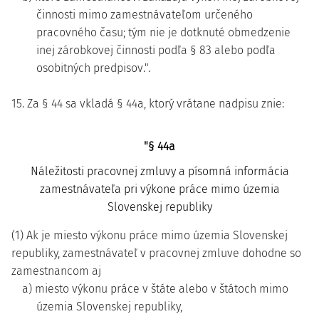
činnosti mimo zamestnávateľom určeného
pracovného času; tým nie je dotknuté obmedzenie
inej zárobkovej činnosti podľa § 83 alebo podľa
osobitných predpisov.".
15. Za § 44 sa vkladá § 44a, ktorý vrátane nadpisu znie:
"§ 44a
Náležitosti pracovnej zmluvy a písomná informácia
zamestnávateľa pri výkone práce mimo územia
Slovenskej republiky
(1) Ak je miesto výkonu práce mimo územia Slovenskej
republiky, zamestnávateľ v pracovnej zmluve dohodne so
zamestnancom aj
a) miesto výkonu práce v štáte alebo v štátoch mimo
územia Slovenskej republiky,