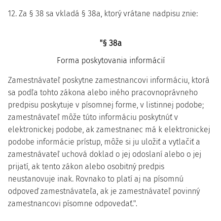
12. Za § 38 sa vkladá § 38a, ktorý vrátane nadpisu znie:
"§ 38a
Forma poskytovania informácií
Zamestnávateľ poskytne zamestnancovi informáciu, ktorá
sa podľa tohto zákona alebo iného pracovnoprávneho
predpisu poskytuje v písomnej forme, v listinnej podobe;
zamestnávateľ môže túto informáciu poskytnúť v
elektronickej podobe, ak zamestnanec má k elektronickej
podobe informácie prístup, môže si ju uložiť a vytlačiť a
zamestnávateľ uchová doklad o jej odoslaní alebo o jej
prijatí, ak tento zákon alebo osobitný predpis
neustanovuje inak. Rovnako to platí aj na písomnú
odpoveď zamestnávateľa, ak je zamestnávateľ povinný
zamestnancovi písomne odpovedať.".