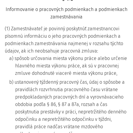
Informovanie o pracovných podmienkach a podmienkach
zamestnávania
(1) Zamestnávateľ je povinný poskytnúť zamestnancovi
písomnú informáciu o jeho pracovných podmienkach a
podmienkach zamestnávania najmenej v rozsahu týchto
údajov, ak ich neobsahuje pracovná zmluva:
a) spôsob určovania miesta výkonu práce alebo určenie
hlavného miesta výkonu práce, ak sú v pracovnej
zmluve dohodnuté viaceré miesta výkonu práce,
b) ustanovený týždenný pracovný čas, údaj o spôsobe a
pravidlách rozvrhnutia pracovného času vrátane
predpokladaných pracovných dní a vyrovnávacieho
obdobia podľa § 86, § 87 a 87a, rozsah a čas
poskytnutia prestávky v práci, nepretržitého denného
odpočinku a nepretržitého odpočinku v týždni,
pravidlá práce nadčas vrátane mzdového