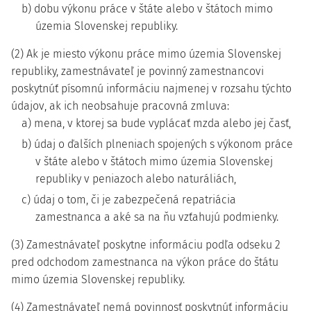
b) dobu výkonu práce v štáte alebo v štátoch mimo
územia Slovenskej republiky.
(2) Ak je miesto výkonu práce mimo územia Slovenskej
republiky, zamestnávateľ je povinný zamestnancovi
poskytnúť písomnú informáciu najmenej v rozsahu týchto
údajov, ak ich neobsahuje pracovná zmluva:
a) mena, v ktorej sa bude vyplácať mzda alebo jej časť,
b) údaj o ďalších plneniach spojených s výkonom práce
v štáte alebo v štátoch mimo územia Slovenskej
republiky v peniazoch alebo naturáliách,
c) údaj o tom, či je zabezpečená repatriácia
zamestnanca a aké sa na ňu vzťahujú podmienky.
(3) Zamestnávateľ poskytne informáciu podľa odseku 2
pred odchodom zamestnanca na výkon práce do štátu
mimo územia Slovenskej republiky.
(4) Zamestnávateľ nemá povinnosť poskytnúť informáciu