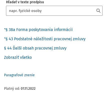
Hľadať v texte predpisu
"§ 38a Forma poskytovania informácií
"§ 43 Podstatné náležitosti pracovnej zmluvy
§ 44 Ďalší obsah pracovnej zmluvy
Zobraziť všetko
Paragrafové znenie
Platný od
:
01.11.2022