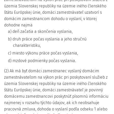
územia Slovenskej republiky na územie iného členského
štátu Európskej únie, domáci zamestnávateľ uzatvorí s
domácim zamestnancom dohodu o vyslaní, v ktorej
dohodne najmä
a) deň začatia a skončenia vyslania,
b) druh práce počas vyslania a jeho stručnú
charakteristiku,
c) miesto výkonu práce počas vyslania,
d) mzdové podmienky počas vyslania.
(2) Ak má byť domáci zamestnanec vyslaný domácim
zamestnávateľom na výkon prác pri poskytovaní služieb z
územia Slovenskej republiky na územie iného členského
štátu Európskej únie, domáci zamestnávateľ je povinný
domácemu zamestnancovi poskytnúť písomnú informáciu
najmenej v rozsahu týchto údajov, ak ich neobsahuje
pracovná zmluva, dohoda o vyslaní podľa odseku 1 alebo