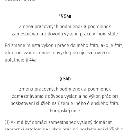
"§ 54a
Zmena pracovných podmienok a podmienok
zamestnávania z dôvodu výkonu práce v inom štáte
Pri zmene miesta výkonu práce do iného štátu ako je štát,
v ktorom zamestnanec obvykle pracuje, sa rovnako
uplatňuje § 44a.
§ 54b
Zmena pracovných podmienok a podmienok
zamestnávania z dôvodu vyslania na výkon prác pri
poskytovaní služieb na územie iného členského štátu
Európskej únie
(1) Ak má byť domáci zamestnanec vyslaný domácim
zamestnávateľom na výkon prác pri poskytovaní služieb z