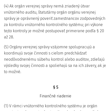
(4) Ak orgán verejnej správy nemá zriadený útvar
vnútorného auditu, štatutárny orgán orgánu verejnej
správy je oprávnený poveriť zamestnancov zodpovedných
za kontrolu vnútorného kontrolného systému; pri výkone
tejto kontroly je možné postupovať primerane podľa § 20
až 28.
(5) Orgány verejnej správy vzájomne spolupracujú a
koordinujú svoje činnosti s cieľom predchádzať
neodôvodnenému súbehu kontrol alebo auditov, zdieľajú
výsledky svojej činnosti a spoliehajú sa na ich závery, ak je
to možné.
§ 5
Finančné riadenie
(1) V rámci vnútorného kontrolného systému je orgán