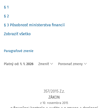
§ 1
§ 2
§ 3 Pôsobnosť ministerstva financií
Zobraziť všetko
Paragrafové znenie
Platný od
:
1. 1. 2026
Zmeniť
Porovnať zmeny
357/2015 Z.z.
ZÁKON
z 10. novembra 2015