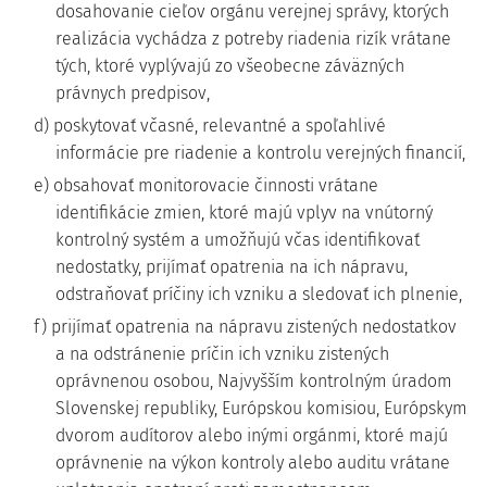
dosahovanie cieľov orgánu verejnej správy, ktorých
realizácia vychádza z potreby riadenia rizík vrátane
tých, ktoré vyplývajú zo všeobecne záväzných
právnych predpisov,
d) poskytovať včasné, relevantné a spoľahlivé
informácie pre riadenie a kontrolu verejných financií,
e) obsahovať monitorovacie činnosti vrátane
identifikácie zmien, ktoré majú vplyv na vnútorný
kontrolný systém a umožňujú včas identifikovať
nedostatky, prijímať opatrenia na ich nápravu,
odstraňovať príčiny ich vzniku a sledovať ich plnenie,
f) prijímať opatrenia na nápravu zistených nedostatkov
a na odstránenie príčin ich vzniku zistených
oprávnenou osobou, Najvyšším kontrolným úradom
Slovenskej republiky, Európskou komisiou, Európskym
dvorom audítorov alebo inými orgánmi, ktoré majú
oprávnenie na výkon kontroly alebo auditu vrátane