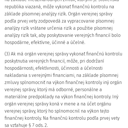
republika viazaná, môže vykonať finančnú kontrolu na
základe písomnej analýzy rizík. Orgán verejnej správy
podľa prvej vety zodpovedá za vypracovanie písomnej
analýzy rizík vrátane určenia rizík a použitie písomnej
analýzy rizík tak, aby poskytovanie verejných financií bolo
hospodárne, efektívne, účinné a účelné.
(3) Ak má orgán verejnej správy vykonať finančnú kontrolu
poskytnutia verejných financií, môže, pri dodržaní
hospodárnosti, efektívnosti, účinnosti a účelnosti
nakladania s verejnými financiami, na základe písomnej
zmluvy splnomocniť na výkon finančnej kontroly iný orgán
verejnej správy, ktorý má odborné, personálne a
materiálne predpoklady na výkon finančnej kontroly. Iný
orgán verejnej správy koná v mene a na účet orgánu
verejnej správy, ktorý ho splnomocnil na výkon tejto
finančnej kontroly. Na finančnú kontrolu podľa prvej vety
sa vzťahuje § 7 ods. 2.