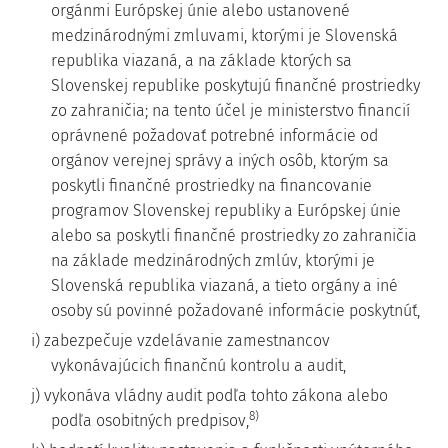
orgánmi Európskej únie alebo ustanovené
medzinárodnými zmluvami, ktorými je Slovenská
republika viazaná, a na základe ktorých sa
Slovenskej republike poskytujú finančné prostriedky
zo zahraničia; na tento účel je ministerstvo financií
oprávnené požadovať potrebné informácie od
orgánov verejnej správy a iných osôb, ktorým sa
poskytli finančné prostriedky na financovanie
programov Slovenskej republiky a Európskej únie
alebo sa poskytli finančné prostriedky zo zahraničia
na základe medzinárodných zmlúv, ktorými je
Slovenská republika viazaná, a tieto orgány a iné
osoby sú povinné požadované informácie poskytnúť,
i) zabezpečuje vzdelávanie zamestnancov
vykonávajúcich finančnú kontrolu a audit,
j) vykonáva vládny audit podľa tohto zákona alebo
8)
podľa osobitných predpisov,