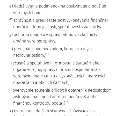
e) dodržiavanie podmienok na poskytnutie a použitie
verejných financií,
f) správnosť a preukázateľnosť vykonávania finančnej
operácie alebo jej časti, spoľahlivosť výkazníctva,
g) ochranu majetku v správe alebo vo vlastníctve
orgánu verejnej správy,
h) predchádzanie podvodom, korupcii a iným
12)
nezrovnalostiam,
i) včasné a spoľahlivé informovanie štatutárneho
orgánu verejnej správy o úrovni hospodárenia s
verejnými financiami a o vykonávaných finančných
operáciách alebo ich častiach,
j) overovanie splnenia prijatých opatrení k nedostatkom
zisteným finančnou kontrolou podľa § 8 alebo
finančnou kontrolou podľa § 9,
k) overovanie ďalších skutočností súvisiacich s