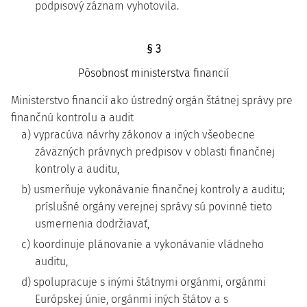
podpisový záznam vyhotovila.
§ 3
Pôsobnosť ministerstva financií
Ministerstvo financií ako ústredný orgán štátnej správy pre
finančnú kontrolu a audit
a) vypracúva návrhy zákonov a iných všeobecne
záväzných právnych predpisov v oblasti finančnej
kontroly a auditu,
b) usmerňuje vykonávanie finančnej kontroly a auditu;
príslušné orgány verejnej správy sú povinné tieto
usmernenia dodržiavať,
c) koordinuje plánovanie a vykonávanie vládneho
auditu,
d) spolupracuje s inými štátnymi orgánmi, orgánmi
Európskej únie, orgánmi iných štátov a s