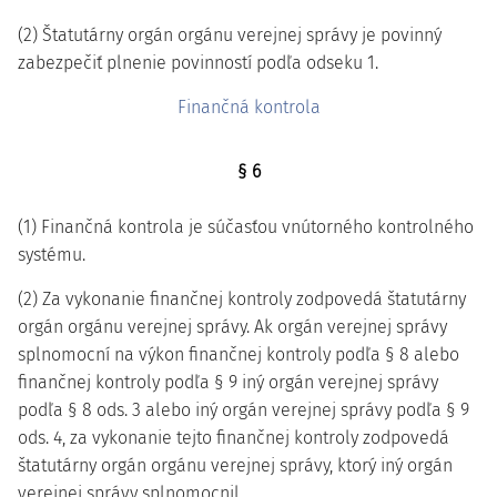
(2) Štatutárny orgán orgánu verejnej správy je povinný
zabezpečiť plnenie povinností podľa odseku 1.
Finančná kontrola
§ 6
(1) Finančná kontrola je súčasťou vnútorného kontrolného
systému.
(2) Za vykonanie finančnej kontroly zodpovedá štatutárny
orgán orgánu verejnej správy. Ak orgán verejnej správy
splnomocní na výkon finančnej kontroly podľa § 8 alebo
finančnej kontroly podľa § 9 iný orgán verejnej správy
podľa § 8 ods. 3 alebo iný orgán verejnej správy podľa § 9
ods. 4, za vykonanie tejto finančnej kontroly zodpovedá
štatutárny orgán orgánu verejnej správy, ktorý iný orgán
verejnej správy splnomocnil.