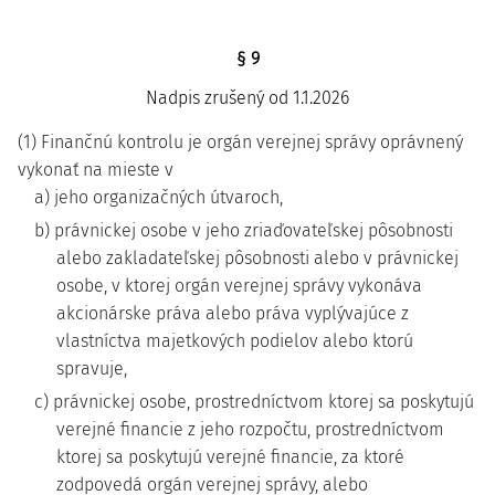
§ 9
Nadpis zrušený od 1.1.2026
(1) Finančnú kontrolu je orgán verejnej správy oprávnený
vykonať na mieste v
a) jeho organizačných útvaroch,
b) právnickej osobe v jeho zriaďovateľskej pôsobnosti
alebo zakladateľskej pôsobnosti alebo v právnickej
osobe, v ktorej orgán verejnej správy vykonáva
akcionárske práva alebo práva vyplývajúce z
vlastníctva majetkových podielov alebo ktorú
spravuje,
c) právnickej osobe, prostredníctvom ktorej sa poskytujú
verejné financie z jeho rozpočtu, prostredníctvom
ktorej sa poskytujú verejné financie, za ktoré
zodpovedá orgán verejnej správy, alebo