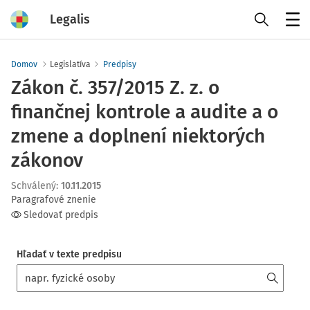
Legalis
Menu
Domov
Legislatíva
Predpisy
Zákon č. 357/2015 Z. z. o
finančnej kontrole a audite a o
zmene a doplnení niektorých
zákonov
Schválený
:
10.11.2015
Paragrafové znenie
Sledovať predpis
Hľadať v texte predpisu