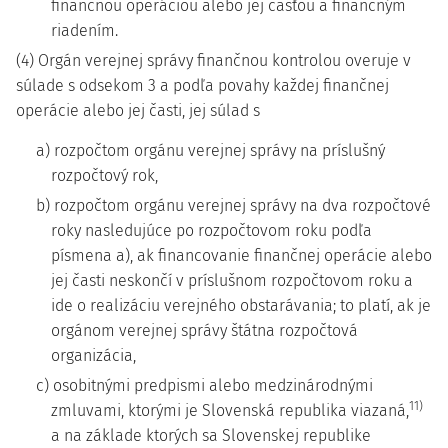
finančnou operáciou alebo jej časťou a finančným
riadením.
(4) Orgán verejnej správy finančnou kontrolou overuje v
súlade s odsekom 3 a podľa povahy každej finančnej
operácie alebo jej časti, jej súlad s
a) rozpočtom orgánu verejnej správy na príslušný
rozpočtový rok,
b) rozpočtom orgánu verejnej správy na dva rozpočtové
roky nasledujúce po rozpočtovom roku podľa
písmena a), ak financovanie finančnej operácie alebo
jej časti neskončí v príslušnom rozpočtovom roku a
ide o realizáciu verejného obstarávania; to platí, ak je
orgánom verejnej správy štátna rozpočtová
organizácia,
c) osobitnými predpismi alebo medzinárodnými
11)
zmluvami, ktorými je Slovenská republika viazaná,
a na základe ktorých sa Slovenskej republike