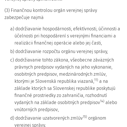
(3) Finančnou kontrolou orgán verejnej správy
zabezpečuje najmä
a) dodržiavanie hospodárnosti, efektívnosti, účinnosti a
účelnosti pri hospodárení s verejnými financiami a
realizácii finančnej operácie alebo jej časti,
b) dodržiavanie rozpočtu orgánu verejnej správy,
c) dodržiavanie tohto zákona, všeobecne záväzných
právnych predpisov vydaných na jeho vykonanie,
osobitných predpisov, medzinárodných zmlúv,
11)
ktorými je Slovenská republika viazaná,
a na
základe ktorých sa Slovenskej republike poskytujú
finančné prostriedky zo zahraničia, rozhodnutí
14)
vydaných na základe osobitných predpisov
alebo
vnútorných predpisov,
15)
d) dodržiavanie uzatvorených zmlúv
orgánom
verejnej správy,