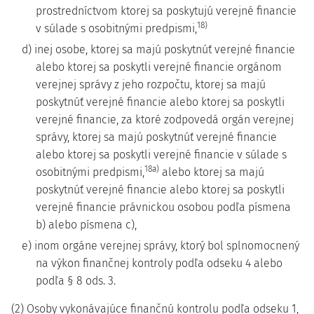
prostredníctvom ktorej sa poskytujú verejné financie
18)
v súlade s osobitnými predpismi,
d) inej osobe, ktorej sa majú poskytnúť verejné financie
alebo ktorej sa poskytli verejné financie orgánom
verejnej správy z jeho rozpočtu, ktorej sa majú
poskytnúť verejné financie alebo ktorej sa poskytli
verejné financie, za ktoré zodpovedá orgán verejnej
správy, ktorej sa majú poskytnúť verejné financie
alebo ktorej sa poskytli verejné financie v súlade s
18a)
osobitnými predpismi,
alebo ktorej sa majú
poskytnúť verejné financie alebo ktorej sa poskytli
verejné financie právnickou osobou podľa písmena
b) alebo písmena c),
e) inom orgáne verejnej správy, ktorý bol splnomocnený
na výkon finančnej kontroly podľa odseku 4 alebo
podľa § 8 ods. 3.
(2) Osoby vykonávajúce finančnú kontrolu podľa odseku 1,