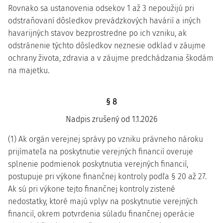
Rovnako sa ustanovenia odsekov 1 až 3 nepoužijú pri
odstraňovaní dôsledkov prevádzkových havárií a iných
havarijných stavov bezprostredne po ich vzniku, ak
odstránenie týchto dôsledkov neznesie odklad v záujme
ochrany života, zdravia a v záujme predchádzania škodám
na majetku.
§ 8
Nadpis zrušený od 1.1.2026
(1) Ak orgán verejnej správy po vzniku právneho nároku
prijímateľa na poskytnutie verejných financií overuje
splnenie podmienok poskytnutia verejných financií,
postupuje pri výkone finančnej kontroly podľa § 20 až 27.
Ak sú pri výkone tejto finančnej kontroly zistené
nedostatky, ktoré majú vplyv na poskytnutie verejných
financií, okrem potvrdenia súladu finančnej operácie