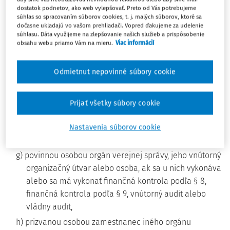
prostredníctvom ktorej sa poskytujú verejné financie,
dostatok podnetov, ako web vylepšovať. Preto od Vás potrebujeme
súhlas so spracovaním súborov cookies, t. j. malých súborov, ktoré sa
f) oprávnenou osobou orgán verejnej správy, ak
dočasne ukladajú vo vašom prehliadači. Vopred ďakujeme za udelenie
súhlasu. Dáta využijeme na zlepšovanie našich služieb a prispôsobenie
vykonáva alebo má vykonať finančnú kontrolu podľa
obsahu webu priamo Vám na mieru.
Viac informácií
§ 8 alebo § 9, správca kapitoly štátneho rozpočtu
4)
podľa osobitného predpisu,
ak vykonáva alebo má
Odmietnut nepovinné súbory cookie
vykonať vnútorný audit, iný orgán verejnej správy,
ktorý vykonáva alebo má vykonať vnútorný audit
podľa § 16 ods. 7 alebo Ministerstvo financií
Prijať všetky súbory cookie
Slovenskej republiky (ďalej len "ministerstvo
financií") alebo iná právnická osoba podľa § 19 ods. 5,
Nastavenia súborov cookie
ak vykonávajú alebo majú vykonať vládny audit,
g) povinnou osobou orgán verejnej správy, jeho vnútorný
organizačný útvar alebo osoba, ak sa u nich vykonáva
alebo sa má vykonať finančná kontrola podľa § 8,
finančná kontrola podľa § 9, vnútorný audit alebo
vládny audit,
h) prizvanou osobou zamestnanec iného orgánu