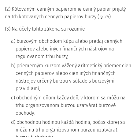
(2) Kótovaným cenným papierom je cenný papier prijatý
na trh kótovaných cenných papierov burzy ( § 25).
(3) Na účely tohto zákona sa rozumie
a) burzovým obchodom kúpa alebo predaj cenných
papierov alebo iných finančných nástrojov na
regulovanom trhu burzy,
b) priemerným kurzom vážený aritmetický priemer cien
cenných papierov alebo cien iných finančných
nástrojov určený burzou v súlade s burzovými
pravidlami,
c) obchodným dňom každý deň, v ktorom sa môžu na
trhu organizovanom burzou uzatvárať burzové
obchody,
d) obchodnou hodinou každá hodina, počas ktorej sa
môžu na trhu organizovanom burzou uzatvárať