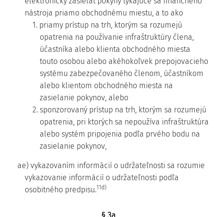
elektronicky zasielať pokyny týkajúce sa finančného
nástroja priamo obchodnému miestu, a to ako
1. priamy prístup na trh, ktorým sa rozumejú
opatrenia na používanie infraštruktúry člena,
účastníka alebo klienta obchodného miesta
touto osobou alebo akéhokoľvek prepojovacieho
systému zabezpečovaného členom, účastníkom
alebo klientom obchodného miesta na
zasielanie pokynov, alebo
2. sponzorovaný prístup na trh, ktorým sa rozumejú
opatrenia, pri ktorých sa nepoužíva infraštruktúra
alebo systém pripojenia podľa prvého bodu na
zasielanie pokynov,
ae) vykazovaním informácií o udržateľnosti sa rozumie
vykazovanie informácií o udržateľnosti podľa
11d)
osobitného predpisu.
§ 3a