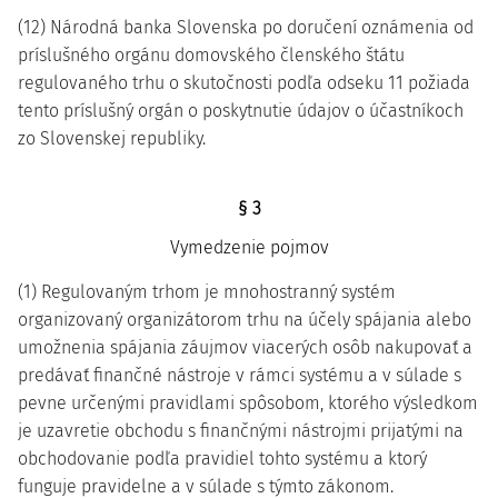
(12) Národná banka Slovenska po doručení oznámenia od
príslušného orgánu domovského členského štátu
regulovaného trhu o skutočnosti podľa odseku 11 požiada
tento príslušný orgán o poskytnutie údajov o účastníkoch
zo Slovenskej republiky.
§ 3
Vymedzenie pojmov
(1) Regulovaným trhom je mnohostranný systém
organizovaný organizátorom trhu na účely spájania alebo
umožnenia spájania záujmov viacerých osôb nakupovať a
predávať finančné nástroje v rámci systému a v súlade s
pevne určenými pravidlami spôsobom, ktorého výsledkom
je uzavretie obchodu s finančnými nástrojmi prijatými na
obchodovanie podľa pravidiel tohto systému a ktorý
funguje pravidelne a v súlade s týmto zákonom.