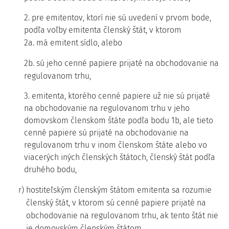
2. pre emitentov, ktorí nie sú uvedení v prvom bode,
podľa voľby emitenta členský štát, v ktorom
2a. má emitent sídlo, alebo
2b. sú jeho cenné papiere prijaté na obchodovanie na
regulovanom trhu,
3. emitenta, ktorého cenné papiere už nie sú prijaté
na obchodovanie na regulovanom trhu v jeho
domovskom členskom štáte podľa bodu 1b, ale tieto
cenné papiere sú prijaté na obchodovanie na
regulovanom trhu v inom členskom štáte alebo vo
viacerých iných členských štátoch, členský štát podľa
druhého bodu,
r) hostiteľským členským štátom emitenta sa rozumie
členský štát, v ktorom sú cenné papiere prijaté na
obchodovanie na regulovanom trhu, ak tento štát nie
je domovským členským štátom,