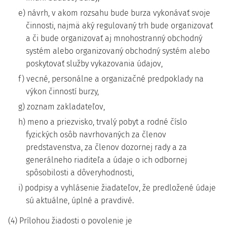
e) návrh, v akom rozsahu bude burza vykonávať svoje
činnosti, najmä aký regulovaný trh bude organizovať
a či bude organizovať aj mnohostranný obchodný
systém alebo organizovaný obchodný systém alebo
poskytovať služby vykazovania údajov,
f) vecné, personálne a organizačné predpoklady na
výkon činností burzy,
g) zoznam zakladateľov,
h) meno a priezvisko, trvalý pobyt a rodné číslo
fyzických osôb navrhovaných za členov
predstavenstva, za členov dozornej rady a za
generálneho riaditeľa a údaje o ich odbornej
spôsobilosti a dôveryhodnosti,
i) podpisy a vyhlásenie žiadateľov, že predložené údaje
sú aktuálne, úplné a pravdivé.
(4) Prílohou žiadosti o povolenie je