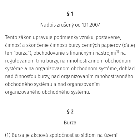
§ 1
Nadpis zrušený od 1.11.2007
Tento zákon upravuje podmienky vzniku, postavenie,
činnosť a skončenie činnosti burzy cenných papierov (ďalej
1)
len "burza"), obchodovanie s finančnými nástrojmi
na
regulovanom trhu burzy, na mnohostrannom obchodnom
systéme a na organizovanom obchodnom systéme, dohľad
nad činnosťou burzy, nad organizovaním mnohostranného
obchodného systému a nad organizovaním
organizovaného obchodného systému.
§ 2
Burza
(1) Burza je akciová spoločnosť so sídlom na území