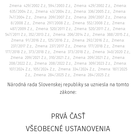
Zmena: 429/2002 Z.z., 594/2003 Z.z.
Zmena: 429/2002 Z.z.
Zmena:
635/2004 Z.z.
Zmena: 43/2004 Z.z.
Zmena: 336/2005 Z.z.
Zmena:
747/2004 Z.z.
Zmena: 209/2007 Z.z.
Zmena: 209/2007 Z.z.
Zmena:
8/2008 Z.z.
Zmena: 297/2008 Z.z.
Zmena: 552/2008 Z.z.
Zmena:
487/2009 Z.z.
Zmena: 520/2011 Z.z.
Zmena: 520/2011 Z.z.
Zmena:
547/2011 Z.z., 352/2013 Z.z.
Zmena: 206/2014 Z.z.
Zmena: 388/2015 Z.z.
Zmena: 91/2016 Z.z., 125/2016 Z.z.
Zmena: 292/2016 Z.z.
Zmena:
237/2017 Z.z.
Zmena: 237/2017 Z.z.
Zmena: 177/2018 Z.z.
Zmena:
177/2018 Z.z., 373/2018 Z.z.
Zmena: 373/2018 Z.z.
Zmena: 340/2020 Z.z.
Zmena: 209/2021 Z.z., 310/2021 Z.z.
Zmena: 209/2021 Z.z.
Zmena:
208/2022 Z.z.
Zmena: 208/2022 Z.z.
Zmena: 309/2023 Z.z.
Zmena:
107/2024 Z.z., 105/2024 Z.z.
Zmena: 334/2024 Z.z.
Zmena: 187/2025
Z.z.
Zmena: 284/2025 Z.z.
Zmena: 284/2025 Z.z.
Národná rada Slovenskej republiky sa uzniesla na tomto
zákone:
PRVÁ ČASŤ
VŠEOBECNÉ USTANOVENIA