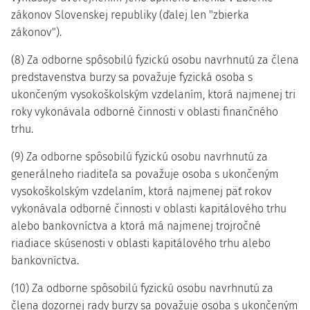
zákonov Slovenskej republiky (ďalej len "zbierka
zákonov").
(8) Za odborne spôsobilú fyzickú osobu navrhnutú za člena
predstavenstva burzy sa považuje fyzická osoba s
ukončeným vysokoškolským vzdelaním, ktorá najmenej tri
roky vykonávala odborné činnosti v oblasti finančného
trhu.
(9) Za odborne spôsobilú fyzickú osobu navrhnutú za
generálneho riaditeľa sa považuje osoba s ukončeným
vysokoškolským vzdelaním, ktorá najmenej päť rokov
vykonávala odborné činnosti v oblasti kapitálového trhu
alebo bankovníctva a ktorá má najmenej trojročné
riadiace skúsenosti v oblasti kapitálového trhu alebo
bankovníctva.
(10) Za odborne spôsobilú fyzickú osobu navrhnutú za
člena dozornej rady burzy sa považuje osoba s ukončeným