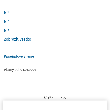
§ 1
§ 2
§ 3
Zobraziť všetko
Paragrafové znenie
Platný od
:
01.01.2006
619/2005 Z.z.
VYHLÁšKA
Ministerstva spravodlivosti Slovenskej republiky