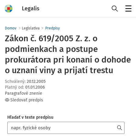
Legalis
Menu
Domov
Legislatíva
Predpisy
Zákon č. 619/2005 Z. z. o
podmienkach a postupe
prokurátora pri konaní o dohode
o uznaní viny a prijatí trestu
Schválený
:
20.12.2005
Platný od
:
01.01.2006
Paragrafové znenie
Sledovať predpis
Hľadať v texte predpisu