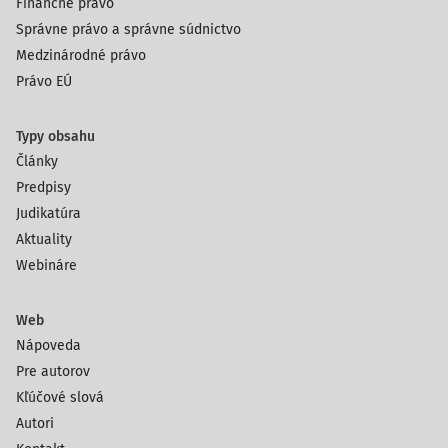
Finančné právo
Správne právo a správne súdnictvo
Medzinárodné právo
Právo EÚ
Typy obsahu
Články
Predpisy
Judikatúra
Aktuality
Webináre
Web
Nápoveda
Pre autorov
Kľúčové slová
Autori