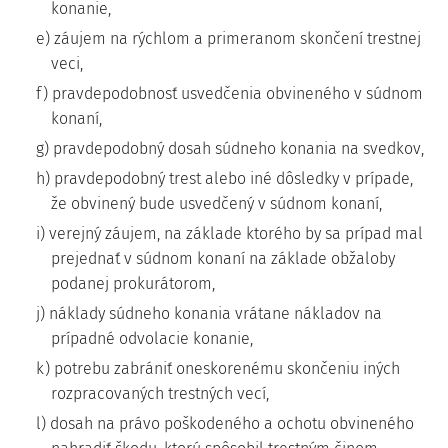
konanie,
e) záujem na rýchlom a primeranom skončení trestnej
veci,
f) pravdepodobnosť usvedčenia obvineného v súdnom
konaní,
g) pravdepodobný dosah súdneho konania na svedkov,
h) pravdepodobný trest alebo iné dôsledky v prípade,
že obvinený bude usvedčený v súdnom konaní,
i) verejný záujem, na základe ktorého by sa prípad mal
prejednať v súdnom konaní na základe obžaloby
podanej prokurátorom,
j) náklady súdneho konania vrátane nákladov na
prípadné odvolacie konanie,
k) potrebu zabrániť oneskorenému skončeniu iných
rozpracovaných trestných vecí,
l) dosah na právo poškodeného a ochotu obvineného