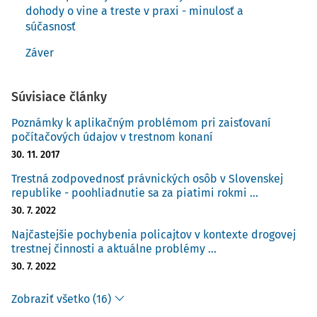
dohody o vine a treste v praxi - minulosť a
súčasnosť
Záver
Súvisiace články
Poznámky k aplikačným problémom pri zaisťovaní
počítačových údajov v trestnom konaní
30. 11. 2017
Trestná zodpovednosť právnických osôb v Slovenskej
republike - poohliadnutie sa za piatimi rokmi ...
30. 7. 2022
Najčastejšie pochybenia policajtov v kontexte drogovej
trestnej činnosti a aktuálne problémy ...
30. 7. 2022
Zobraziť všetko (16)