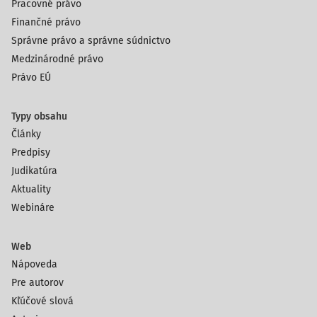
Pracovné právo
Finančné právo
Správne právo a správne súdnictvo
Medzinárodné právo
Právo EÚ
Typy obsahu
Články
Predpisy
Judikatúra
Aktuality
Webináre
Web
Nápoveda
Pre autorov
Kľúčové slová