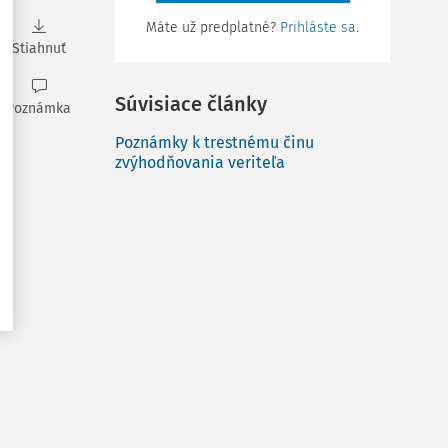
Máte už predplatné?
Prihláste sa
.
Stiahnuť
Súvisiace články
Poznámka
Poznámky k trestnému činu
zvýhodňovania veriteľa