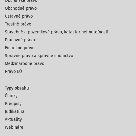
Občianske právo
Obchodné právo
Ústavné právo
Trestné právo
Stavebné a pozemkové právo, kataster nehnuteľností
Pracovné právo
Finančné právo
Správne právo a správne súdnictvo
Medzinárodné právo
Právo EÚ
Typy obsahu
Články
Predpisy
Judikatúra
Aktuality
Webináre