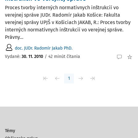
Proces tvorby interných normatívnych inštrukcií vo
verejnej správe JUDr. Radomír Jakab Košice: Fakulta
verejnej správy UPJŠ v Košiciach JAKAB, R.: Proces tvorby
interných normatívnych inštrukcií vo verejnej správe.
Právny...
doc. JUDr. Radomír Jakab PhD.
Vydané:
30. 11. 2010
/
42 minút čítania
1
Témy