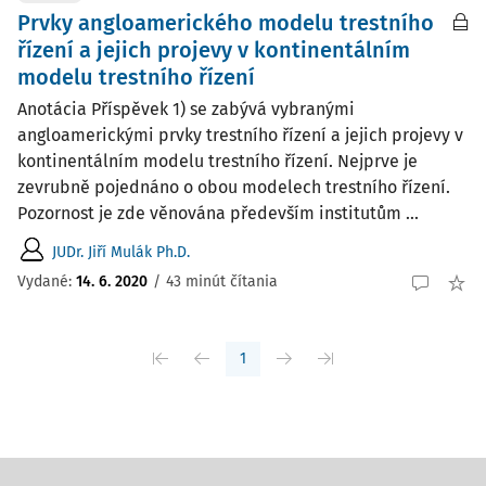
Prvky angloamerického modelu trestního
řízení a jejich projevy v kontinentálním
modelu trestního řízení
Anotácia Příspěvek 1) se zabývá vybranými
angloamerickými prvky trestního řízení a jejich projevy v
kontinentálním modelu trestního řízení. Nejprve je
zevrubně pojednáno o obou modelech trestního řízení.
Pozornost je zde věnována především institutům ...
JUDr. Jiří Mulák Ph.D.
Vydané:
14. 6. 2020
/
43 minút čítania
1