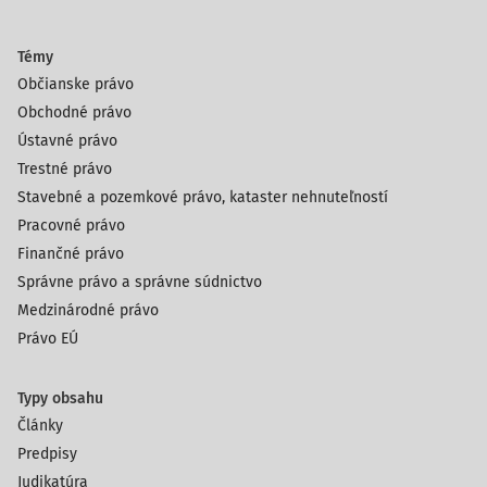
Témy
Občianske právo
Obchodné právo
Ústavné právo
Trestné právo
Stavebné a pozemkové právo, kataster nehnuteľností
Pracovné právo
Finančné právo
Správne právo a správne súdnictvo
Medzinárodné právo
Právo EÚ
Typy obsahu
Články
Predpisy
Judikatúra