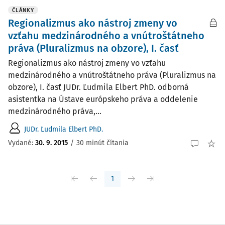
ČLÁNKY
Regionalizmus ako nástroj zmeny vo
vzťahu medzinárodného a vnútroštátneho
práva (Pluralizmus na obzore), I. časť
Regionalizmus ako nástroj zmeny vo vzťahu
medzinárodného a vnútroštátneho práva (Pluralizmus na
obzore), I. časť JUDr. Ľudmila Elbert PhD. odborná
asistentka na Ústave európskeho práva a oddelenie
medzinárodného práva,...
JUDr. Ľudmila Elbert PhD.
Vydané:
30. 9. 2015
/
30 minút čítania
1