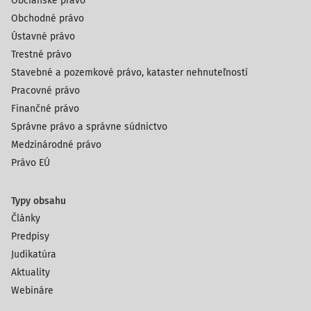
Občianske právo
Obchodné právo
Ústavné právo
Trestné právo
Stavebné a pozemkové právo, kataster nehnuteľností
Pracovné právo
Finančné právo
Správne právo a správne súdnictvo
Medzinárodné právo
Právo EÚ
Typy obsahu
Články
Predpisy
Judikatúra
Aktuality
Webináre