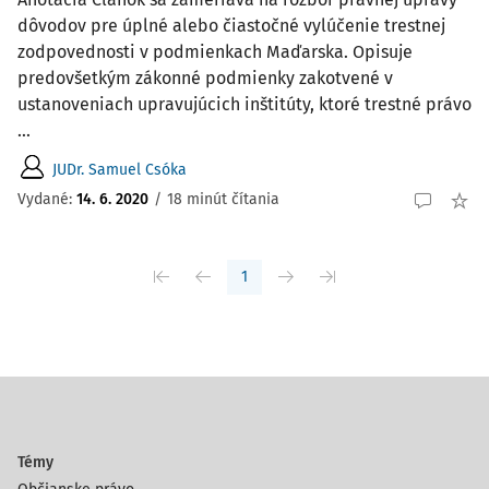
dôvodov pre úplné alebo čiastočné vylúčenie trestnej
zodpovednosti v podmienkach Maďarska. Opisuje
predovšetkým zákonné podmienky zakotvené v
ustanoveniach upravujúcich inštitúty, ktoré trestné právo
...
JUDr. Samuel Csóka
Vydané:
14. 6. 2020
/
18 minút čítania
1
Témy