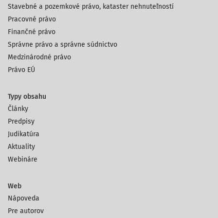
Stavebné a pozemkové právo, kataster nehnuteľností
Pracovné právo
Finančné právo
Správne právo a správne súdnictvo
Medzinárodné právo
Právo EÚ
Typy obsahu
Články
Predpisy
Judikatúra
Aktuality
Webináre
Web
Nápoveda
Pre autorov