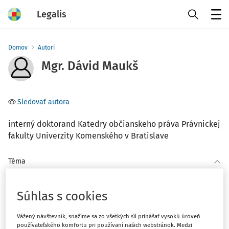
Legalis
Menu
Domov
Autori
Mgr. Dávid Maukš
Sledovať autora
interný doktorand Katedry občianskeho práva Právnickej
fakulty Univerzity Komenského v Bratislave
Téma
(2)
Občianske právo
Súhlas s cookies
Filter
Vážený návštevník, snažíme sa zo všetkých síl prinášať vysokú úroveň
používateľského komfortu pri používaní našich webstránok. Medzi