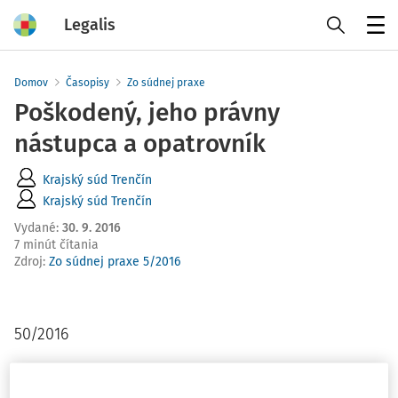
Legalis
Menu
Domov
Časopisy
Zo súdnej praxe
Poškodený, jeho právny
nástupca a opatrovník
Krajský súd Trenčín
Krajský súd Trenčín
Vydané
:
30. 9. 2016
7 minút čítania
Zdroj
:
Zo súdnej praxe 5/2016
50/2016
Poškodený, jeho právny nástupca a opatrovník