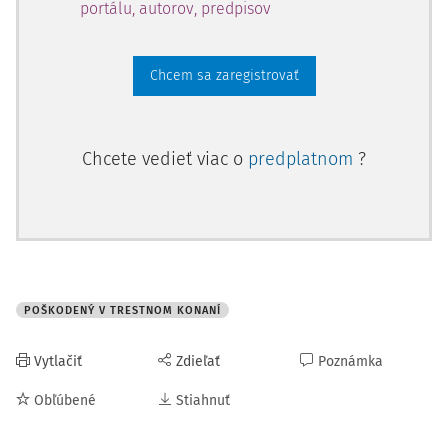
portálu, autorov, predpisov
Chcem sa zaregistrovať
Chcete vedieť viac o
predplatnom
?
POŠKODENÝ V TRESTNOM KONANÍ
Vytlačiť
Zdieľať
Poznámka
Obľúbené
Stiahnuť