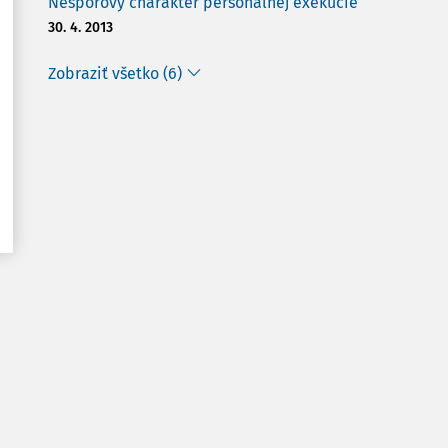
Nesporový charakter personálnej exekúcie
30. 4. 2013
Zobraziť všetko (6)