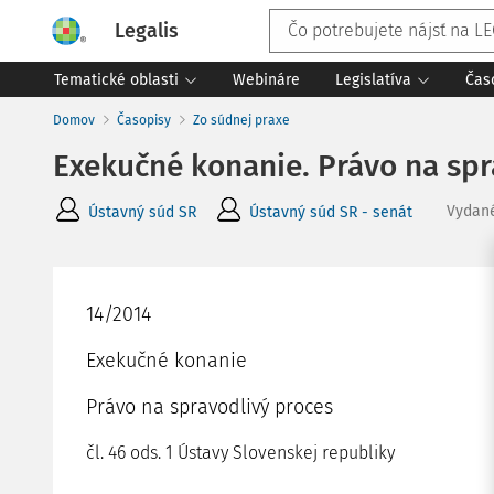
Legalis
Tematické oblasti
Webináre
Legislatíva
Čas
Domov
Časopisy
Zo súdnej praxe
Exekučné konanie. Právo na spr
Vydan
Ústavný súd SR
Ústavný súd SR - senát
14/2014
Exekučné konanie
Právo na spravodlivý proces
čl. 46 ods. 1 Ústavy Slovenskej republiky