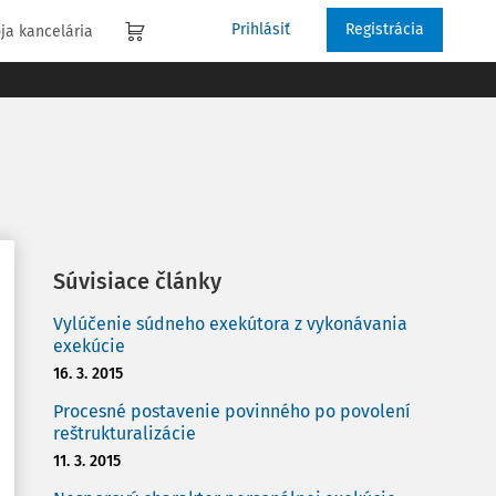
Prihlásiť
Registrácia
ja kancelária
Súvisiace články
Vylúčenie súdneho exekútora z vykonávania
exekúcie
16. 3. 2015
Procesné postavenie povinného po povolení
reštrukturalizácie
11. 3. 2015