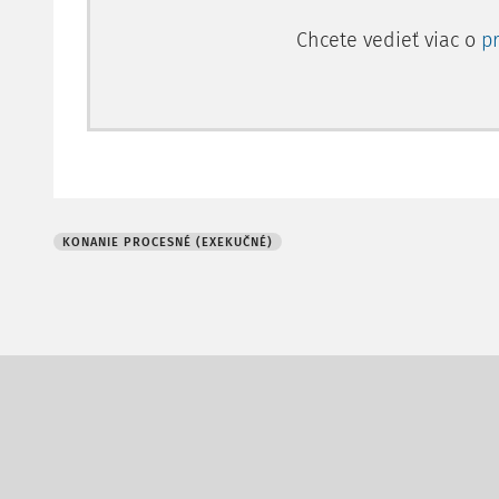
Chcete vedieť viac o
p
KONANIE PROCESNÉ (EXEKUČNÉ)