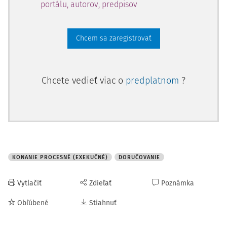
portálu, autorov, predpisov
Chcem sa zaregistrovať
Chcete vedieť viac o
predplatnom
?
KONANIE PROCESNÉ (EXEKUČNÉ)
DORUČOVANIE
Vytlačiť
Zdieľať
Poznámka
Obľúbené
Stiahnuť