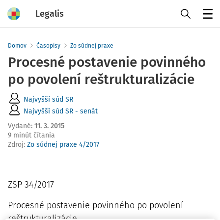
Legalis
Menu
Domov
Časopisy
Zo súdnej praxe
Procesné postavenie povinného
po povolení reštrukturalizácie
Najvyšší súd SR
Najvyšší súd SR - senát
Vydané
:
11. 3. 2015
9 minút čítania
Zdroj
:
Zo súdnej praxe 4/2017
ZSP 34/2017
Procesné postavenie povinného po povolení
reštrukturalizácie