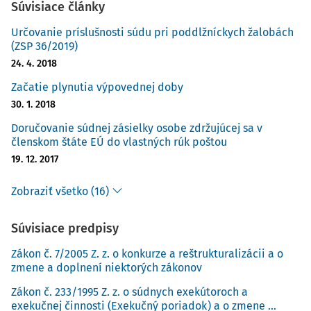
Súvisiace články
Určovanie príslušnosti súdu pri poddlžníckych žalobách
(ZSP 36/2019)
24. 4. 2018
Začatie plynutia výpovednej doby
30. 1. 2018
Doručovanie súdnej zásielky osobe zdržujúcej sa v
členskom štáte EÚ do vlastných rúk poštou
19. 12. 2017
Zobraziť všetko (16)
Súvisiace predpisy
Zákon č. 7/2005 Z. z. o konkurze a reštrukturalizácii a o
zmene a doplnení niektorých zákonov
Zákon č. 233/1995 Z. z. o súdnych exekútoroch a
exekučnej činnosti (Exekučný poriadok) a o zmene ...