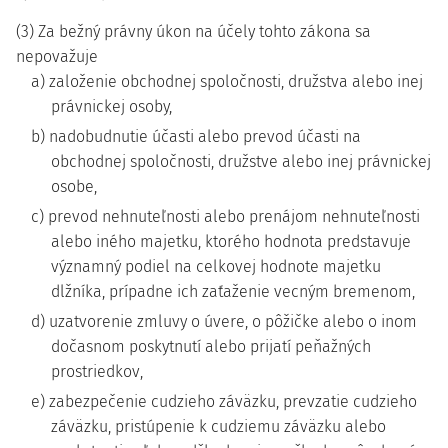
(3) Za bežný právny úkon na účely tohto zákona sa
nepovažuje
a) založenie obchodnej spoločnosti, družstva alebo inej
právnickej osoby,
b) nadobudnutie účasti alebo prevod účasti na
obchodnej spoločnosti, družstve alebo inej právnickej
osobe,
c) prevod nehnuteľnosti alebo prenájom nehnuteľnosti
alebo iného majetku, ktorého hodnota predstavuje
významný podiel na celkovej hodnote majetku
dlžníka, prípadne ich zaťaženie vecným bremenom,
d) uzatvorenie zmluvy o úvere, o pôžičke alebo o inom
dočasnom poskytnutí alebo prijatí peňažných
prostriedkov,
e) zabezpečenie cudzieho záväzku, prevzatie cudzieho
záväzku, pristúpenie k cudziemu záväzku alebo