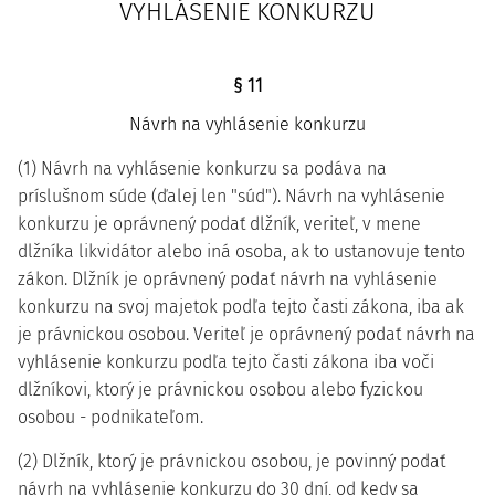
VYHLÁSENIE KONKURZU
§ 11
Návrh na vyhlásenie konkurzu
(1) Návrh na vyhlásenie konkurzu sa podáva na
príslušnom súde (ďalej len "súd"). Návrh na vyhlásenie
konkurzu je oprávnený podať dlžník, veriteľ, v mene
dlžníka likvidátor alebo iná osoba, ak to ustanovuje tento
zákon. Dlžník je oprávnený podať návrh na vyhlásenie
konkurzu na svoj majetok podľa tejto časti zákona, iba ak
je právnickou osobou. Veriteľ je oprávnený podať návrh na
vyhlásenie konkurzu podľa tejto časti zákona iba voči
dlžníkovi, ktorý je právnickou osobou alebo fyzickou
osobou - podnikateľom.
(2) Dlžník, ktorý je právnickou osobou, je povinný podať
návrh na vyhlásenie konkurzu do 30 dní, od kedy sa