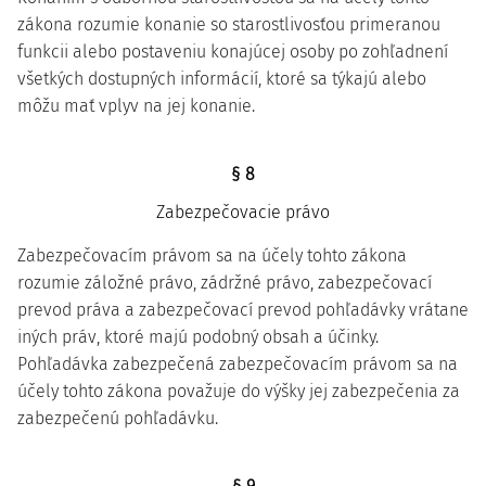
zákona rozumie konanie so starostlivosťou primeranou
funkcii alebo postaveniu konajúcej osoby po zohľadnení
všetkých dostupných informácií, ktoré sa týkajú alebo
môžu mať vplyv na jej konanie.
§ 8
Zabezpečovacie právo
Zabezpečovacím právom sa na účely tohto zákona
rozumie záložné právo, zádržné právo, zabezpečovací
prevod práva a zabezpečovací prevod pohľadávky vrátane
iných práv, ktoré majú podobný obsah a účinky.
Pohľadávka zabezpečená zabezpečovacím právom sa na
účely tohto zákona považuje do výšky jej zabezpečenia za
zabezpečenú pohľadávku.