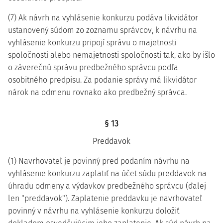
(7) Ak návrh na vyhlásenie konkurzu podáva likvidátor
ustanovený súdom zo zoznamu správcov, k návrhu na
vyhlásenie konkurzu pripojí správu o majetnosti
spoločnosti alebo nemajetnosti spoločnosti tak, ako by išlo
o záverečnú správu predbežného správcu podľa
osobitného predpisu. Za podanie správy má likvidátor
nárok na odmenu rovnako ako predbežný správca.
§ 13
Preddavok
(1) Navrhovateľ je povinný pred podaním návrhu na
vyhlásenie konkurzu zaplatiť na účet súdu preddavok na
úhradu odmeny a výdavkov predbežného správcu (ďalej
len "preddavok"). Zaplatenie preddavku je navrhovateľ
povinný v návrhu na vyhlásenie konkurzu doložiť