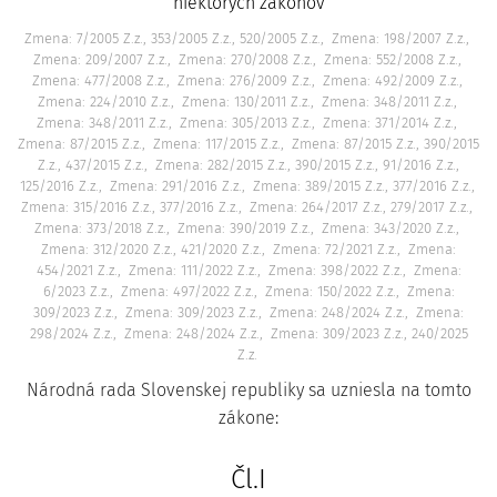
niektorých zákonov
Zmena: 7/2005 Z.z., 353/2005 Z.z., 520/2005 Z.z.
Zmena: 198/2007 Z.z.
Zmena: 209/2007 Z.z.
Zmena: 270/2008 Z.z.
Zmena: 552/2008 Z.z.
Zmena: 477/2008 Z.z.
Zmena: 276/2009 Z.z.
Zmena: 492/2009 Z.z.
Zmena: 224/2010 Z.z.
Zmena: 130/2011 Z.z.
Zmena: 348/2011 Z.z.
Zmena: 348/2011 Z.z.
Zmena: 305/2013 Z.z.
Zmena: 371/2014 Z.z.
Zmena: 87/2015 Z.z.
Zmena: 117/2015 Z.z.
Zmena: 87/2015 Z.z., 390/2015
Z.z., 437/2015 Z.z.
Zmena: 282/2015 Z.z., 390/2015 Z.z., 91/2016 Z.z.,
125/2016 Z.z.
Zmena: 291/2016 Z.z.
Zmena: 389/2015 Z.z., 377/2016 Z.z.
Zmena: 315/2016 Z.z., 377/2016 Z.z.
Zmena: 264/2017 Z.z., 279/2017 Z.z.
Zmena: 373/2018 Z.z.
Zmena: 390/2019 Z.z.
Zmena: 343/2020 Z.z.
Zmena: 312/2020 Z.z., 421/2020 Z.z.
Zmena: 72/2021 Z.z.
Zmena:
454/2021 Z.z.
Zmena: 111/2022 Z.z.
Zmena: 398/2022 Z.z.
Zmena:
6/2023 Z.z.
Zmena: 497/2022 Z.z.
Zmena: 150/2022 Z.z.
Zmena:
309/2023 Z.z.
Zmena: 309/2023 Z.z.
Zmena: 248/2024 Z.z.
Zmena:
298/2024 Z.z.
Zmena: 248/2024 Z.z.
Zmena: 309/2023 Z.z., 240/2025
Z.z.
Národná rada Slovenskej republiky sa uzniesla na tomto
zákone:
Čl.I