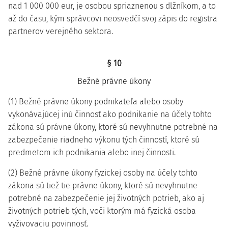
nad 1 000 000 eur, je osobou spriaznenou s dlžníkom, a to
až do času, kým správcovi neosvedčí svoj zápis do registra
partnerov verejného sektora.
§ 10
Bežné právne úkony
(1) Bežné právne úkony podnikateľa alebo osoby
vykonávajúcej inú činnosť ako podnikanie na účely tohto
zákona sú právne úkony, ktoré sú nevyhnutne potrebné na
zabezpečenie riadneho výkonu tých činností, ktoré sú
predmetom ich podnikania alebo inej činnosti.
(2) Bežné právne úkony fyzickej osoby na účely tohto
zákona sú tiež tie právne úkony, ktoré sú nevyhnutne
potrebné na zabezpečenie jej životných potrieb, ako aj
životných potrieb tých, voči ktorým má fyzická osoba
vyživovaciu povinnosť.