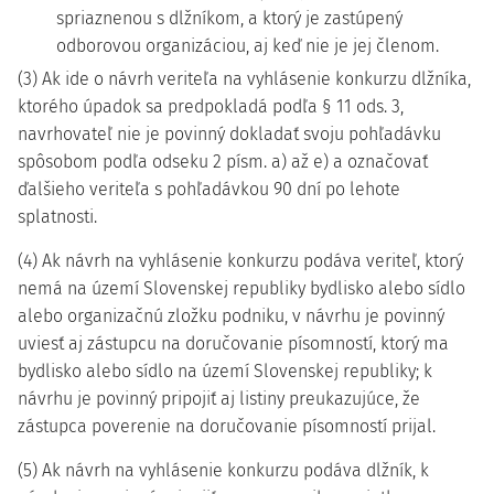
spriaznenou s dlžníkom, a ktorý je zastúpený
odborovou organizáciou, aj keď nie je jej členom.
(3) Ak ide o návrh veriteľa na vyhlásenie konkurzu dlžníka,
ktorého úpadok sa predpokladá podľa § 11 ods. 3,
navrhovateľ nie je povinný dokladať svoju pohľadávku
spôsobom podľa odseku 2 písm. a) až e) a označovať
ďalšieho veriteľa s pohľadávkou 90 dní po lehote
splatnosti.
(4) Ak návrh na vyhlásenie konkurzu podáva veriteľ, ktorý
nemá na území Slovenskej republiky bydlisko alebo sídlo
alebo organizačnú zložku podniku, v návrhu je povinný
uviesť aj zástupcu na doručovanie písomností, ktorý ma
bydlisko alebo sídlo na území Slovenskej republiky; k
návrhu je povinný pripojiť aj listiny preukazujúce, že
zástupca poverenie na doručovanie písomností prijal.
(5) Ak návrh na vyhlásenie konkurzu podáva dlžník, k