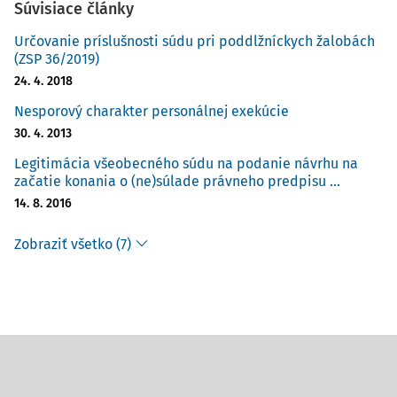
Súvisiace články
Určovanie príslušnosti súdu pri poddlžníckych žalobách
(ZSP 36/2019)
24. 4. 2018
Nesporový charakter personálnej exekúcie
30. 4. 2013
Legitimácia všeobecného súdu na podanie návrhu na
začatie konania o (ne)súlade právneho predpisu ...
14. 8. 2016
Zobraziť všetko (7)