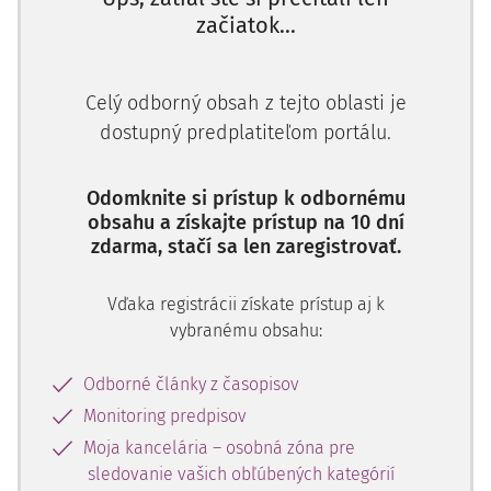
nehnuteľností vo vlastníctve povinného parc. č. xxx o
začiatok...
výmere 2 929 m2 - zas
Celý odborný obsah z tejto oblasti je
dostupný predplatiteľom portálu.
Odomknite si prístup k odbornému
obsahu a získajte prístup na 10 dní
zdarma, stačí sa len zaregistrovať.
Vďaka registrácii získate prístup aj k
vybranému obsahu:
Odborné články z časopisov
Monitoring predpisov
Moja kancelária – osobná zóna pre
sledovanie vašich obľúbených kategórií