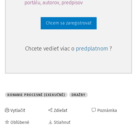
portálu, autorov, predpisov
Chcem sa zaregistrovať
Chcete vedieť viac o
predplatnom
?
KONANIE PROCESNÉ (EXEKUČNÉ)
DRAŽBY
Vytlačiť
Zdieľať
Poznámka
Obľúbené
Stiahnuť