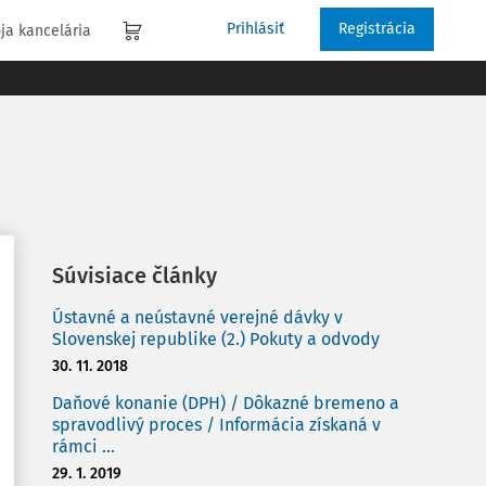
Prihlásiť
Registrácia
ja kancelária
Súvisiace články
Ústavné a neústavné verejné dávky v
Slovenskej republike (2.) Pokuty a odvody
30. 11. 2018
Daňové konanie (DPH) / Dôkazné bremeno a
spravodlivý proces / Informácia získaná v
rámci ...
29. 1. 2019