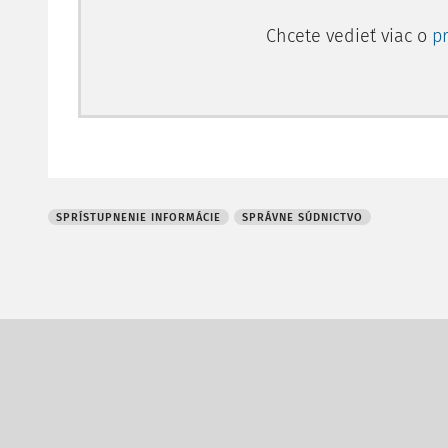
Chcete vedieť viac o
p
SPRÍSTUPNENIE INFORMÁCIE
SPRÁVNE SÚDNICTVO