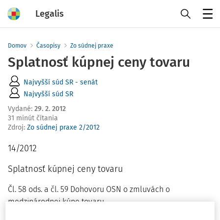
Legalis
Menu
Domov
Časopisy
Zo súdnej praxe
Splatnosť kúpnej ceny tovaru
Najvyšší súd SR - senát
Najvyšší súd SR
Vydané
:
29. 2. 2012
31 minút čítania
Zdroj
:
Zo súdnej praxe 2/2012
14/2012
Splatnosť kúpnej ceny tovaru
Čl. 58 ods. a čl. 59 Dohovoru OSN o zmluvách o
medzinárodnej kúpe tovaru