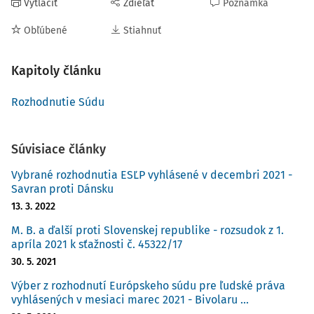
Vytlačiť
Zdieľať
Poznámka
Obľúbené
Stiahnuť
Kapitoly článku
Rozhodnutie Súdu
Súvisiace články
Vybrané rozhodnutia ESĽP vyhlásené v decembri 2021 -
Savran proti Dánsku
13. 3. 2022
M. B. a ďalší proti Slovenskej republike - rozsudok z 1.
apríla 2021 k sťažnosti č. 45322/17
30. 5. 2021
Výber z rozhodnutí Európskeho súdu pre ľudské práva
vyhlásených v mesiaci marec 2021 - Bivolaru ...