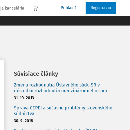
Prihlásiť
Registrácia
ja kancelária
Súvisiace články
Zmena rozhodnutia Ústavného súdu SR v
dôsledku rozhodnutia medzinárodného súdu
31. 10. 2013
Správa CEPEJ a súčasné problémy slovenského
súdnictva
30. 9. 2018