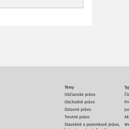
Témy
Ty
Občianske právo
Čl
Obchodné právo
Pr
Ústavné právo
Ju
Trestné právo
Ak
Stavebné a pozemkové právo,
We