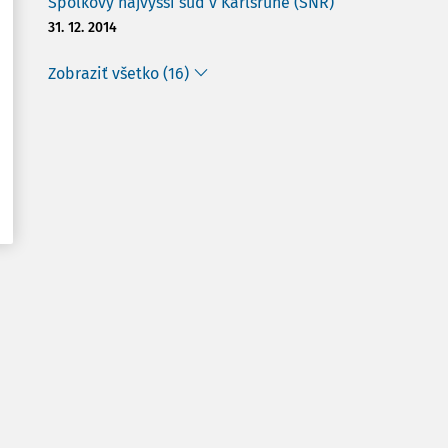
Spolkový najvyšší súd v Karlsruhe (SNR)
31. 12. 2014
Zobraziť všetko (16)