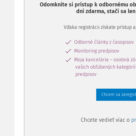
Odomknite si prístup k odbornému obs
dní zdarma, stačí sa len
Vďaka registrácii získate prístup
Odborné články z časopisov
Monitoring predpisov
Moja kancelária – osobná zó
vašich obľúbených kategórií 
predpisov
Chcem sa zaregis
Chcete vedieť viac o
p