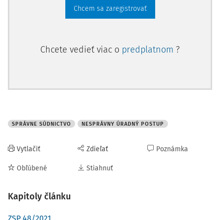
162/1995 Z.z.
Predmetom tohto záznamu bol zápis vecného
Chcem sa zaregistrovať
bremena v prospech mesta P., prič
Chcete vedieť viac o
predplatnom
?
SPRÁVNE SÚDNICTVO
NESPRÁVNY ÚRADNÝ POSTUP
Vytlačiť
Zdieľať
Poznámka
Obľúbené
Stiahnuť
Kapitoly článku
ZSP 48/2021