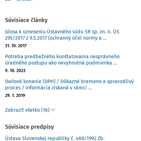
Súvisiace články
Glosa k uzneseniu Ústavného súdu SR sp. zn. II. ÚS
295/2017 z 9.5.2017 (ochranný účel normy a ...
31. 10. 2017
Potreba predbežného konštatovania nesprávneho
úradného postupu ako nevyhnutná podmienka ...
9. 10. 2023
Daňové konanie (DPH) / Dôkazné bremeno a spravodlivý
proces / Informácia získaná v rámci ...
29. 1. 2019
Zobraziť všetko (16)
Súvisiace predpisy
Ústava Slovenskej republiky č. 460/1992 Zb.