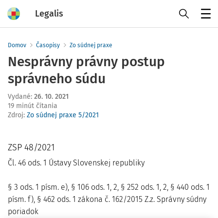
Legalis
Menu
Domov
Časopisy
Zo súdnej praxe
Nesprávny právny postup
správneho súdu
Vydané
:
26. 10. 2021
19 minút čítania
Zdroj
:
Zo súdnej praxe 5/2021
ZSP 48/2021
Čl. 46 ods. 1 Ústavy Slovenskej republiky
§ 3 ods. 1 písm. e)
,
§ 106 ods. 1
,
2
,
§ 252 ods. 1
,
2
,
§ 440 ods. 1
písm. f)
,
§ 462 ods. 1 zákona č. 162/2015 Z.z.
Správny súdny
poriadok