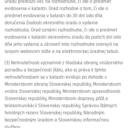
úradu predložil vec na rozhodnutie, či ide o predmet
evidovania v katastri. Úrad rozhodne o tom, či ide o
predmet evidovania v katastri do 30 dní odo dňa
doručenia žiadosti okresného úradu o vydanie
rozhodnutia. Úrad oznámi rozhodnutie, či ide o predmet
evidovania v katastri okresnému úradu do piatich dní odo
dňa jeho vydania a zároveň toto rozhodnutie zverejní na
svojom webovom sídle a na elektronickej úradnej tabuli.
(3) Nehnuteľnosti významné z hľadiska obrany, vnútorného
poriadku a bezpečnosti štátu, ako aj práva k týmto
nehnuteľnostiam sa v katastri evidujú po dohode s
Ministerstvom obrany Slovenskej republiky, Ministerstvom
vnútra Slovenskej republiky, Ministerstvom spravodlivosti
Slovenskej republiky, Ministerstvom dopravy, pôšt a
telekomunikácií Slovenskej republiky, Správou štátnych
hmotných rezerv Slovenskej republiky, Národným
bezpečnostným úradom a Slovenskou informačnou
službou.