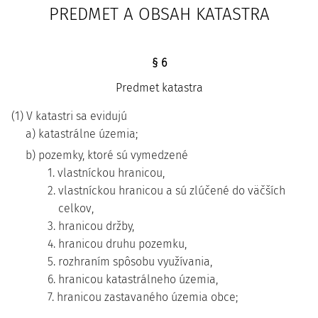
PREDMET A OBSAH KATASTRA
§ 6
Predmet katastra
(1) V katastri sa evidujú
a) katastrálne územia;
b) pozemky, ktoré sú vymedzené
1. vlastníckou hranicou,
2. vlastníckou hranicou a sú zlúčené do väčších
celkov,
3. hranicou držby,
4. hranicou druhu pozemku,
5. rozhraním spôsobu využívania,
6. hranicou katastrálneho územia,
7. hranicou zastavaného územia obce;