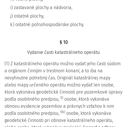
i) zastavané plochy a nádvoria,
j) ostatné plochy,
k) ostatné poľnohospodárske plochy.
§ 10
Vydanie časti katastrálneho operátu
(1) Z katastrálneho operátu možno vydať jeho časti súdom
a orgánom činným v trestnom konaní, a to iba na
nevyhnutne potrebný čas. Originál katastrálnej mapy
alebo mapy určeného operátu možno vydať len osobe,
ktorá vykonáva geodetické činnosti pre pozemkové úpravy
5)
podľa osobitného predpisu,
osobe, ktorá vykonáva
obnovu evidencie pozemkov a právnych vzťahov k nim
5b)
podľa osobitného predpisu,
osobe, ktorá vykonáva
geodetické činnosti pri obnove katastrálneho operátu,