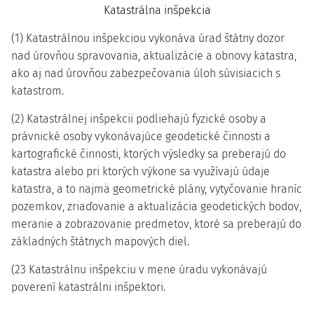
Katastrálna inšpekcia
(1) Katastrálnou inšpekciou vykonáva úrad štátny dozor
nad úrovňou spravovania, aktualizácie a obnovy katastra,
ako aj nad úrovňou zabezpečovania úloh súvisiacich s
katastrom.
(2) Katastrálnej inšpekcii podliehajú fyzické osoby a
právnické osoby vykonávajúce geodetické činnosti a
kartografické činnosti, ktorých výsledky sa preberajú do
katastra alebo pri ktorých výkone sa využívajú údaje
katastra, a to najmä geometrické plány, vytyčovanie hraníc
pozemkov, zriaďovanie a aktualizácia geodetických bodov,
meranie a zobrazovanie predmetov, ktoré sa preberajú do
základných štátnych mapových diel.
(23 Katastrálnu inšpekciu v mene úradu vykonávajú
poverení katastrálni inšpektori.