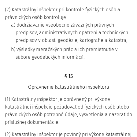
(2) Katastrálny inšpektor pri kontrole fyzických osôb a
právnických osôb kontroluje
a) dodržiavanie všeobecne záväzných právnych
predpisov, administratívnych opatrení a technických
predpisov v oblasti geodézie, kartografie a katastra,
b) výsledky meračských prác a ich premietnutie v
súbore geodetických informácií.
§ 15
Oprávnenie katastrálneho inšpektora
(1) Katastrálny inšpektor je oprávnený pri výkone
katastrálnej inšpekcie požadovať od fyzických osôb alebo
právnických osôb potrebné údaje, vysvetlenia a nazerať do
príslušnej dokumentácie.
(2) Katastrálny inšpektor je povinný pri výkone katastrálnej