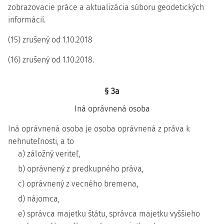
zobrazovacie práce a aktualizácia súboru geodetických
informácií.
(15) zrušený od 1.10.2018
(16) zrušený od 1.10.2018.
§ 3a
Iná oprávnená osoba
Iná oprávnená osoba je osoba oprávnená z práva k
nehnuteľnosti, a to
a) záložný veriteľ,
b) oprávnený z predkupného práva,
c) oprávnený z vecného bremena,
d) nájomca,
e) správca majetku štátu, správca majetku vyššieho