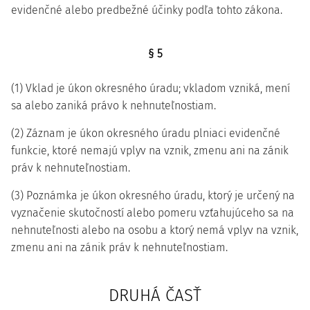
evidenčné alebo predbežné účinky podľa tohto zákona.
§ 5
(1) Vklad je úkon okresného úradu; vkladom vzniká, mení
sa alebo zaniká právo k nehnuteľnostiam.
(2) Záznam je úkon okresného úradu plniaci evidenčné
funkcie, ktoré nemajú vplyv na vznik, zmenu ani na zánik
práv k nehnuteľnostiam.
(3) Poznámka je úkon okresného úradu, ktorý je určený na
vyznačenie skutočností alebo pomeru vzťahujúceho sa na
nehnuteľnosti alebo na osobu a ktorý nemá vplyv na vznik,
zmenu ani na zánik práv k nehnuteľnostiam.
DRUHÁ ČASŤ