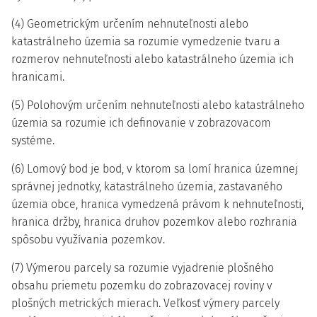
(4) Geometrickým určením nehnuteľnosti alebo
katastrálneho územia sa rozumie vymedzenie tvaru a
rozmerov nehnuteľnosti alebo katastrálneho územia ich
hranicami.
(5) Polohovým určením nehnuteľnosti alebo katastrálneho
územia sa rozumie ich definovanie v zobrazovacom
systéme.
(6) Lomový bod je bod, v ktorom sa lomí hranica územnej
správnej jednotky, katastrálneho územia, zastavaného
územia obce, hranica vymedzená právom k nehnuteľnosti,
hranica držby, hranica druhov pozemkov alebo rozhrania
spôsobu využívania pozemkov.
(7) Výmerou parcely sa rozumie vyjadrenie plošného
obsahu priemetu pozemku do zobrazovacej roviny v
plošných metrických mierach. Veľkosť výmery parcely