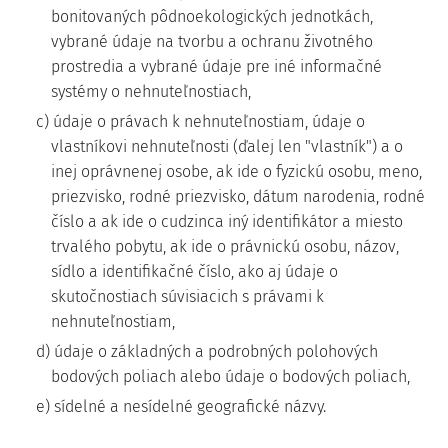
bonitovaných pôdnoekologických jednotkách,
vybrané údaje na tvorbu a ochranu životného
prostredia a vybrané údaje pre iné informačné
systémy o nehnuteľnostiach,
c) údaje o právach k nehnuteľnostiam, údaje o
vlastníkovi nehnuteľnosti (ďalej len "vlastník") a o
inej oprávnenej osobe, ak ide o fyzickú osobu, meno,
priezvisko, rodné priezvisko, dátum narodenia, rodné
číslo a ak ide o cudzinca iný identifikátor a miesto
trvalého pobytu, ak ide o právnickú osobu, názov,
sídlo a identifikačné číslo, ako aj údaje o
skutočnostiach súvisiacich s právami k
nehnuteľnostiam,
d) údaje o základných a podrobných polohových
bodových poliach alebo údaje o bodových poliach,
e) sídelné a nesídelné geografické názvy.