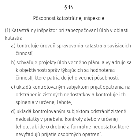
§ 14
Pôsobnosť katastrálnej inšpekcie
(1) Katastrálny inšpektor pri zabezpečovaní úloh v oblasti
katastra
a) kontroluje úroveň spravovania katastra a súvisiacich
činností,
b) schvaľuje projekty úloh vecného plánu a vyjadruje sa
k objektívnosti správ týkajúcich sa hodnotenia
činností, ktoré patria do jeho vecnej pôsobnosti,
c) ukladá kontrolovaným subjektom prijať opatrenia na
odstránenie zistených nedostatkov a kontroluje ich
splnenie v určenej lehote,
d) ukladá kontrolovaným subjektom odstrániť zistené
nedostatky v priebehu kontroly alebo v určenej
lehote, ak ide o drobné a formálne nedostatky, ktoré
nevyžadujú prijatie osobitných opatrení.