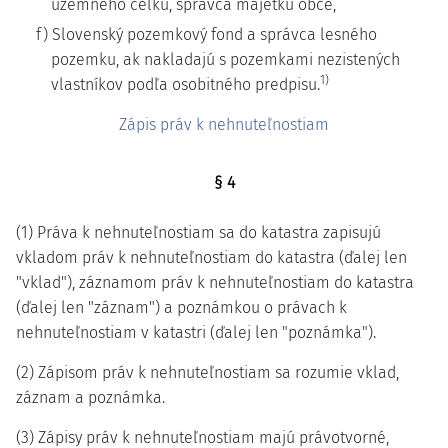
územného celku, správca majetku obce,
f) Slovenský pozemkový fond a správca lesného
pozemku, ak nakladajú s pozemkami nezistených
1)
vlastníkov podľa osobitného predpisu.
Zápis práv k nehnuteľnostiam
§ 4
(1) Práva k nehnuteľnostiam sa do katastra zapisujú
vkladom práv k nehnuteľnostiam do katastra (ďalej len
"vklad"), záznamom práv k nehnuteľnostiam do katastra
(ďalej len "záznam") a poznámkou o právach k
nehnuteľnostiam v katastri (ďalej len "poznámka").
(2) Zápisom práv k nehnuteľnostiam sa rozumie vklad,
záznam a poznámka.
(3) Zápisy práv k nehnuteľnostiam majú právotvorné,