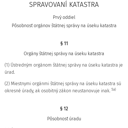
SPRAVOVANÍ KATASTRA
Prvý oddiel
Pôsobnosť orgánov štátnej správy na úseku katastra
§ 11
Orgány štátnej správy na úseku katastra
(1) Ústredným orgánom štátnej správy na úseku katastra je
úrad.
(2) Miestnymi orgánmi štátnej správy na úseku katastra sú
5a)
okresné úrady, ak osobitný zákon neustanovuje inak.
§ 12
Pôsobnosť úradu