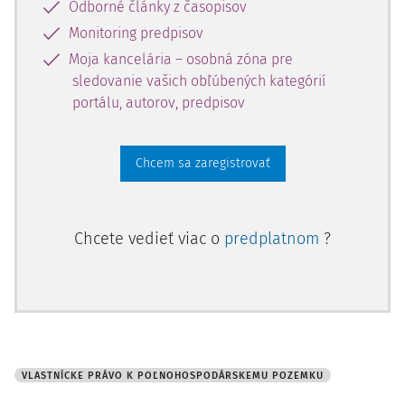
Odborné články z časopisov
Monitoring predpisov
Moja kancelária – osobná zóna pre
sledovanie vašich obľúbených kategórií
portálu, autorov, predpisov
Chcem sa zaregistrovať
Chcete vedieť viac o
predplatnom
?
VLASTNÍCKE PRÁVO K POĽNOHOSPODÁRSKEMU POZEMKU