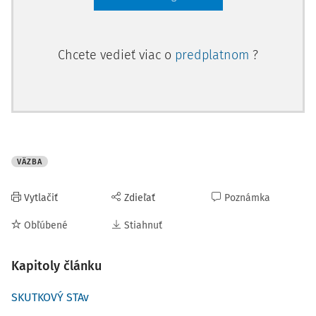
Chcete vedieť viac o
predplatnom
?
VÄZBA
Vytlačiť
Zdieľať
Poznámka
Obľúbené
Stiahnuť
Kapitoly článku
SKUTKOVÝ STAv