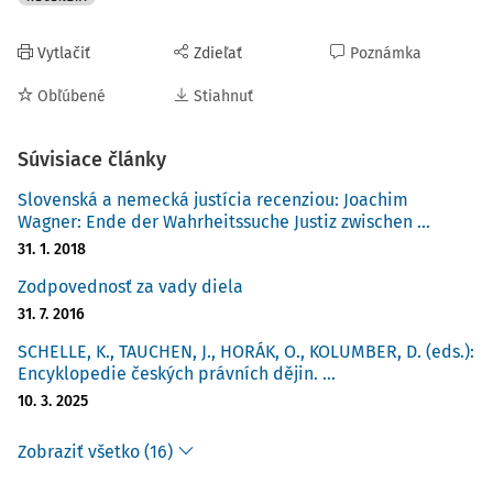
Vytlačiť
Zdieľať
Poznámka
Obľúbené
Stiahnuť
Súvisiace články
Slovenská a nemecká justícia recenziou: Joachim
Wagner: Ende der Wahrheitssuche Justiz zwischen ...
31. 1. 2018
Zodpovednosť za vady diela
31. 7. 2016
SCHELLE, K., TAUCHEN, J., HORÁK, O., KOLUMBER, D. (eds.):
Encyklopedie českých právních dějin. ...
10. 3. 2025
Zobraziť všetko (16)