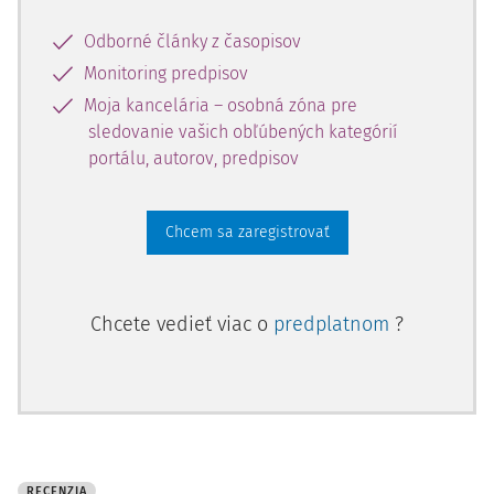
Odborné články z časopisov
Monitoring predpisov
Moja kancelária – osobná zóna pre
sledovanie vašich obľúbených kategórií
portálu, autorov, predpisov
Chcem sa zaregistrovať
Chcete vedieť viac o
predplatnom
?
RECENZIA