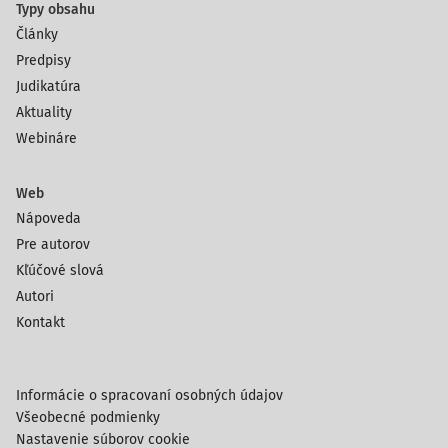
Typy obsahu
Články
Predpisy
Judikatúra
Aktuality
Webináre
Web
Nápoveda
Pre autorov
Kľúčové slová
Autori
Kontakt
Informácie o spracovaní osobných údajov
Všeobecné podmienky
Nastavenie súborov cookie