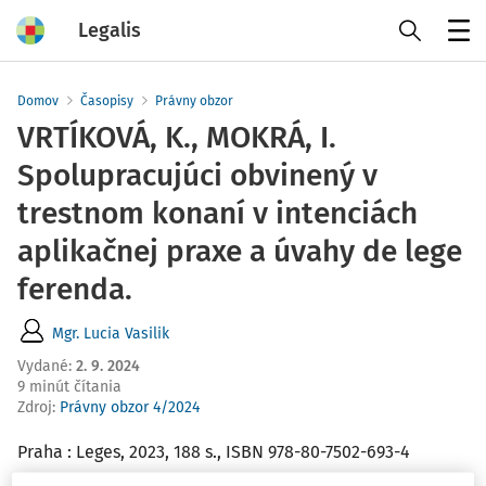
Legalis
Menu
Domov
Časopisy
Právny obzor
VRTÍKOVÁ, K., MOKRÁ, I.
Spolupracujúci obvinený v
trestnom konaní v intenciách
aplikačnej praxe a úvahy de lege
ferenda.
Mgr. Lucia Vasilik
Vydané
:
2. 9. 2024
9 minút čítania
Zdroj
:
Právny obzor 4/2024
Praha : Leges, 2023, 188 s., ISBN 978-80-7502-693-4