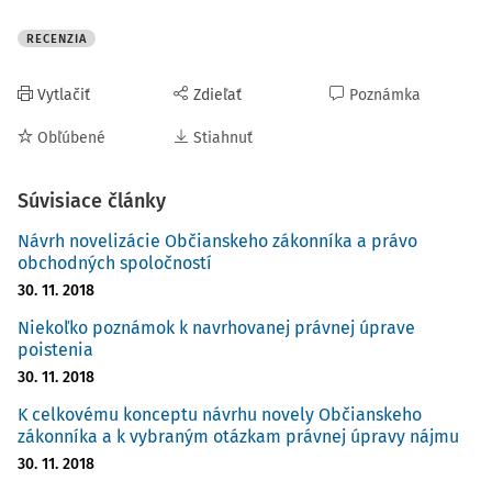
RECENZIA
Vytlačiť
Zdieľať
Poznámka
Obľúbené
Stiahnuť
Súvisiace články
Návrh novelizácie Občianskeho zákonníka a právo
obchodných spoločností
30. 11. 2018
Niekoľko poznámok k navrhovanej právnej úprave
poistenia
30. 11. 2018
K celkovému konceptu návrhu novely Občianskeho
zákonníka a k vybraným otázkam právnej úpravy nájmu
30. 11. 2018