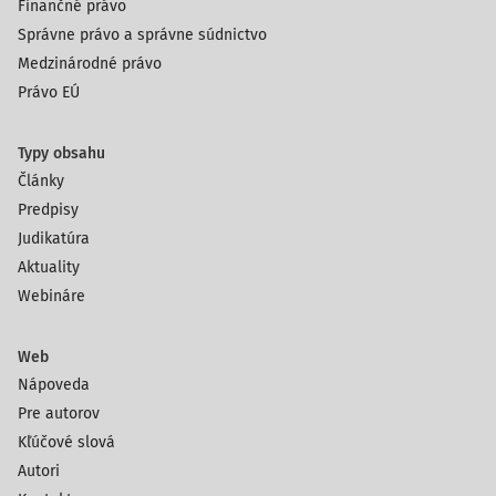
Finančné právo
Správne právo a správne súdnictvo
Medzinárodné právo
Právo EÚ
Typy obsahu
Články
Predpisy
Judikatúra
Aktuality
Webináre
Web
Nápoveda
Pre autorov
Kľúčové slová
Autori