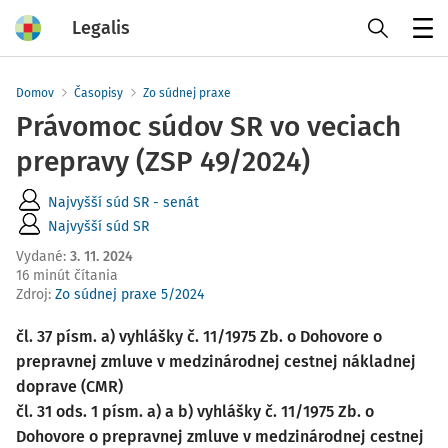
Legalis
Menu
Domov
Časopisy
Zo súdnej praxe
Právomoc súdov SR vo veciach
prepravy (ZSP 49/2024)
Najvyšší súd SR - senát
Najvyšší súd SR
Vydané
:
3. 11. 2024
16 minút čítania
Zdroj
:
Zo súdnej praxe 5/2024
čl. 37 písm. a) vyhlášky č. 11/1975 Zb. o Dohovore o
prepravnej zmluve v medzinárodnej cestnej nákladnej
doprave (CMR)
čl. 31 ods. 1 písm. a) a b) vyhlášky č. 11/1975 Zb. o
Dohovore o prepravnej zmluve v medzinárodnej cestnej