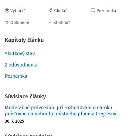
Vytlačiť
Zdieľať
Poznámka
Obľúbené
Stiahnuť
Kapitoly článku
Skutkový stav
Z odôvodnenia
Poznámka
Súvisiace články
Moderačné právo súdu pri rozhodovaní o nároku
poisťovne na náhradu poistného plnenia (regresný ...
30. 7. 2025