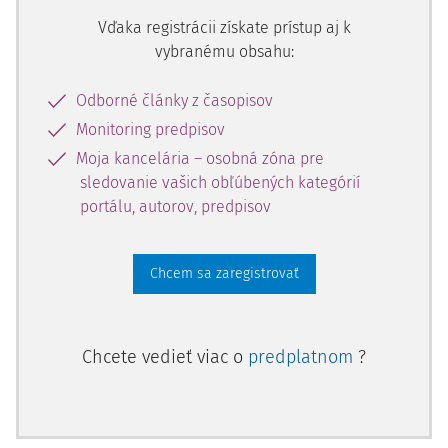
Vďaka registrácii získate prístup aj k
vybranému obsahu:
Odborné články z časopisov
Monitoring predpisov
Moja kancelária – osobná zóna pre
sledovanie vašich obľúbených kategórií
portálu, autorov, predpisov
Chcem sa zaregistrovať
Chcete vedieť viac o
predplatnom
?