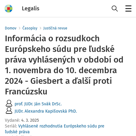
Legalis
Menu
Domov
Časopisy
Justičná revue
Informácia o rozsudkoch
Európskeho súdu pre ľudské
práva vyhlásených v období od
1. novembra do 10. decembra
2024 - Giesbert a ďalší proti
Francúzsku
prof. JUDr. Ján Svák DrSc.
JUDr. Alexandra Kapišovská PhD.
Vydané
:
4. 3. 2025
Seriál:
Vyhlásené rozhodnutia Európskeho súdu pre
ľudské práva