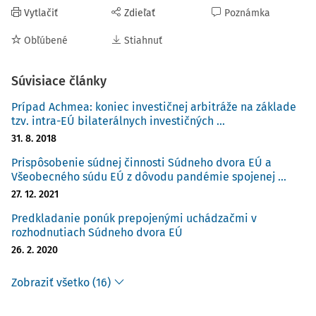
Vytlačiť
Zdieľať
Poznámka
Obľúbené
Stiahnuť
Súvisiace články
Prípad Achmea: koniec investičnej arbitráže na základe
tzv. intra-EÚ bilaterálnych investičných ...
31. 8. 2018
Prispôsobenie súdnej činnosti Súdneho dvora EÚ a
Všeobecného súdu EÚ z dôvodu pandémie spojenej ...
27. 12. 2021
Predkladanie ponúk prepojenými uchádzačmi v
rozhodnutiach Súdneho dvora EÚ
26. 2. 2020
Zobraziť všetko (16)