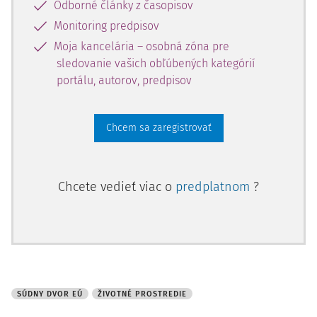
Odborné články z časopisov
Monitoring predpisov
Moja kancelária – osobná zóna pre
sledovanie vašich obľúbených kategórií
portálu, autorov, predpisov
Chcem sa zaregistrovať
Chcete vedieť viac o
predplatnom
?
SÚDNY DVOR EÚ
ŽIVOTNÉ PROSTREDIE