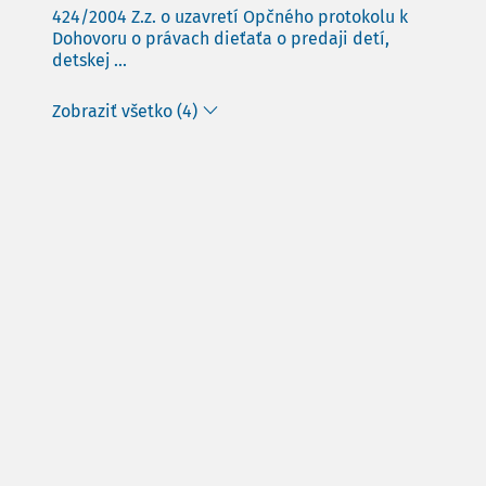
424/2004 Z.z. o uzavretí Opčného protokolu k
Dohovoru o právach dieťaťa o predaji detí,
detskej ...
Zobraziť všetko (4)