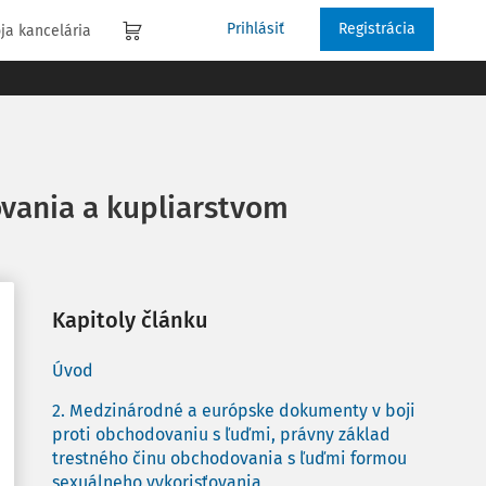
Prihlásiť
Registrácia
ja kancelária
vania a kupliarstvom
Kapitoly článku
Úvod
2. Medzinárodné a európske dokumenty v boji
proti obchodovaniu s ľuďmi, právny základ
trestného činu obchodovania s ľuďmi formou
sexuálneho vykorisťovania