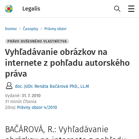
Legalis
Menu
Domov
Časopisy
Právny obzor
PRÁVO DUŠEVNÉHO VLASTNÍCTVA
Vyhľadávanie obrázkov na
internete z pohľadu autorského
práva
doc. JUDr. Renáta Bačárová PhD., LL.M
Vydané
:
31. 7. 2010
31 minút čítania
Zdroj
:
Právny obzor 4/2010
BAČÁROVÁ, R.: Vyhľadávanie