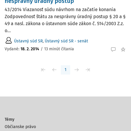
nesprávny úradný postup
43/2014 Viazanosť súdu návrhom na začatie konania
Zodpovednosť štátu za nesprávny úradný postup § 20 a §
49 a nasl. zákona o ústavnom súde zákon č. 514/2003 Z.z.
o...
Ústavný súd SR
,
Ústavný súd SR - senát
Vydané:
18. 2. 2014
/
13 minút čítania
1
Témy
Občianske právo