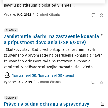
návrhu poistiteľom a poistiteľ v lehote ...
Vydané:
6. 6. 2022
/
16 minút čítania
ČLÁNKY
Zamietnutie návrhu na zastavenie konania
a prípustnosť dovolania (ZSP 6/2019)
Skutkový stav: Súd prvého stupňa uznesením návrh
žalovaného v prvom rade na prerušenie konania a návrh
žalovaného v druhom rade na zastavenie konania
zamietol. V odôvodnení svojho rozhodnutia uviedol,...
Najvyšší súd SR
,
Najvyšší súd SR - senát
Vydané:
13. 2. 2019
/
12 minút čítania
ČLÁNKY
Právo na súdnu ochranu a spravodlivý