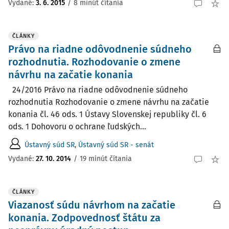
Vydané:
3. 6. 2015
/
8 minút čítania
ČLÁNKY
Právo na riadne odôvodnenie súdneho
rozhodnutia. Rozhodovanie o zmene
návrhu na začatie konania
24/2016 Právo na riadne odôvodnenie súdneho
rozhodnutia Rozhodovanie o zmene návrhu na začatie
konania čl. 46 ods. 1 Ústavy Slovenskej republiky čl. 6
ods. 1 Dohovoru o ochrane ľudských...
Ústavný súd SR
,
Ústavný súd SR - senát
Vydané:
27. 10. 2014
/
19 minút čítania
ČLÁNKY
Viazanosť súdu návrhom na začatie
konania. Zodpovednosť štátu za