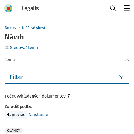
Legalis
Menu
Domov
Kľúčové slová
Návrh
Sledovať tému
Téma
Filter
7
Počet vyhľadaných dokumentov:
Zoradiť podľa
:
Najnovšie
Najstaršie
ČLÁNKY